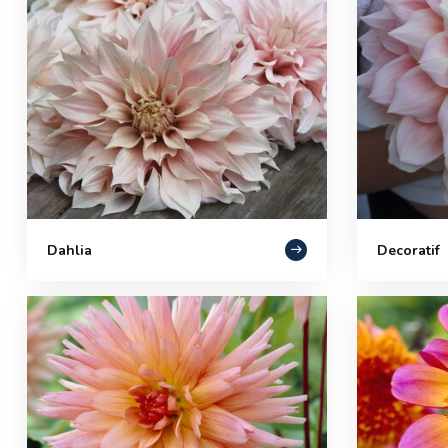
Dahlia
Decoratif