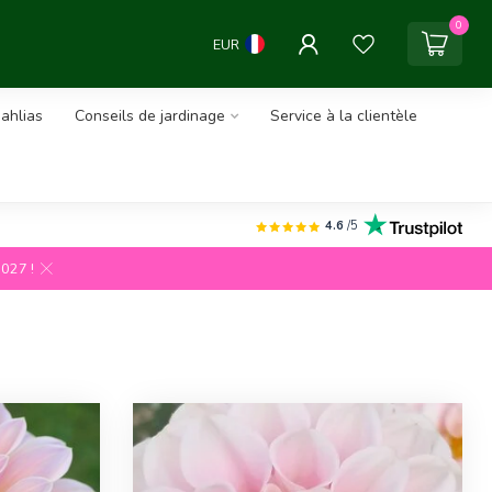
0
EUR
ahlias
Conseils de jardinage
Service à la clientèle
4.6
/5
2027 !