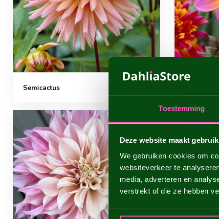
Semicactus
Anémone f
Toestemming
Deze website maakt gebruik
We gebruiken cookies om cont
websiteverkeer te analyseren
media, adverteren en analys
verstrekt of die ze hebben v