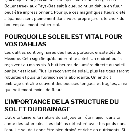
Bollenstreek aux Pays-Bas sait à quel point un
dahlia
en fleur
peut être impressionnant. Pour que ces magnifiques fleurs d'été
s'épanouissent pleinement dans votre propre jardin, le choix du
bon emplacement est crucial.
POURQUOI LE SOLEIL EST VITAL POUR
VOS DAHLIAS
Les dahlias sont originaires des hauts plateaux ensoleillés du
Mexique. Cela signifie qu'ils adorent le soleil. Un endroit où ils
reçoivent au moins six à huit heures de lumière directe du soleil
par jour est idéal. Plus ils reçoivent de soleil, plus les tiges seront
robustes et plus la floraison sera abondante. Un endroit
ombragé entraîne souvent des pousses longues et fragiles, ainsi
que nettement moins de fleurs.
L'IMPORTANCE DE LA STRUCTURE DU
SOL ET DU DRAINAGE
Outre la lumière, la nature du sol joue un rôle majeur dans la
santé des tubercules. Les dahlias détestent avoir les pieds dans
l'eau. Le sol doit donc être bien drainé et riche en nutriments. Si