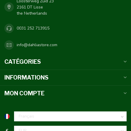
Loosterweg Zuid 23
2161 DT Lisse
the Netherlands
0031 252 713915
info@dahliastore.com
CATÉGORIES
INFORMATIONS
MON COMPTE
€