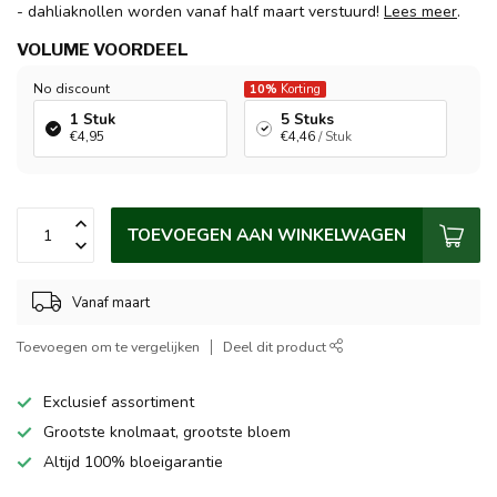
- dahliaknollen worden vanaf half maart verstuurd!
Lees meer
.
VOLUME VOORDEEL
No discount
10%
Korting
1 Stuk
5 Stuks
€4,95
€4,46
/ Stuk
TOEVOEGEN AAN WINKELWAGEN
Vanaf maart
Toevoegen om te vergelijken
Deel dit product
Exclusief assortiment
Grootste knolmaat, grootste bloem
Altijd 100% bloeigarantie