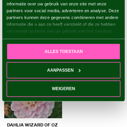
informatie over uw gebruik van onze site met onze
Dahlia Linda's Baby
partners voor social media, adverteren en analyse. Deze
€4,95
partners kunnen deze gegevens combineren met andere
informatie die u aan ze heeft verstrekt of die ze hebben
verzameld op basis van uw gebruik van hun services.
RECENT BEKEKEN
ALLES TOESTAAN
AANPASSEN
WEIGEREN
DAHLIA WIZARD OF OZ