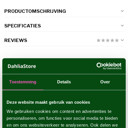
PRODUCTOMSCHRIJVING
SPECIFICATIES
REVIEWS
GERELATEERDE PRODUCTEN
Dahlia Bacardi
€4,95
Toestemming
Details
Over
Deze website maakt gebruik van cookies
Dahlia Burlesca
€4,95
We gebruiken cookies om content en advertenties te
personaliseren, om functies voor social media te bieden
en om ons websiteverkeer te analyseren. Ook delen we