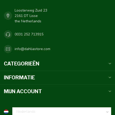
Loosterweg Zuid 23
2161 DT Lisse
the Netherlands
0031 252 713915
info@dahliastore.com
CATEGORIEËN
INFORMATIE
MIJN ACCOUNT