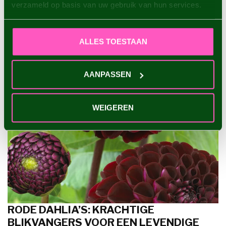
verzameld op basis van uw gebruik van hun services.
ALLES TOESTAAN
AANPASSEN
WEIGEREN
RODE DAHLIA’S: KRACHTIGE
BLIKVANGERS VOOR EEN LEVENDIGE