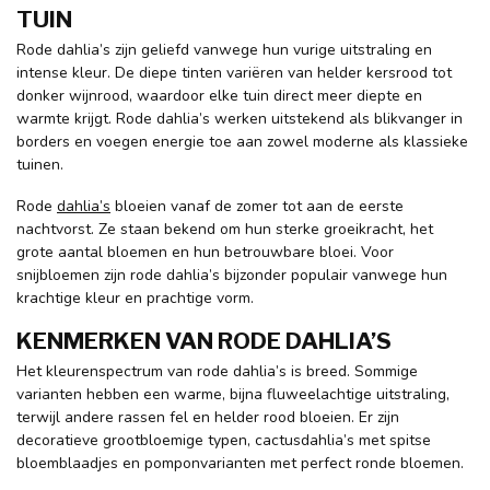
TUIN
Rode dahlia’s zijn geliefd vanwege hun vurige uitstraling en
intense kleur. De diepe tinten variëren van helder kersrood tot
donker wijnrood, waardoor elke tuin direct meer diepte en
warmte krijgt. Rode dahlia’s werken uitstekend als blikvanger in
borders en voegen energie toe aan zowel moderne als klassieke
tuinen.
Rode
dahlia’s
bloeien vanaf de zomer tot aan de eerste
nachtvorst. Ze staan bekend om hun sterke groeikracht, het
grote aantal bloemen en hun betrouwbare bloei. Voor
snijbloemen zijn rode dahlia’s bijzonder populair vanwege hun
krachtige kleur en prachtige vorm.
KENMERKEN VAN RODE DAHLIA’S
Het kleurenspectrum van rode dahlia’s is breed. Sommige
varianten hebben een warme, bijna fluweelachtige uitstraling,
terwijl andere rassen fel en helder rood bloeien. Er zijn
decoratieve grootbloemige typen, cactusdahlia’s met spitse
bloemblaadjes en pomponvarianten met perfect ronde bloemen.