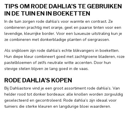
TIPS OM RODE DAHLIA’S TE GEBRUIKEN
IN DE TUIN EN IN BOEKETTEN
In de tuin zorgen rode dahlia’s voor warmte en contrast. Ze
combineren prachtig met oranje, geel en paarse tinten voor een
levendige, kleurrijke border. Voor een luxueuze uitstraling kun je
ze combineren met donkerbladige planten of siergrassen.
Als snijbloem zijn rode dahlia’s echte blikvangers in boeketten.
Hun diepe kleur combineert goed met zachtgroene bladeren, roze
pastelbloemen of zelfs neutrale witte accenten. Door hun
stevige stelen blijven ze lang goed in de vaas.
RODE DAHLIA’S KOPEN
Bij Dahliastore vind je een groot assortiment rode dahlia’s. Van
helder rood tot donker bordeaux: alle knollen worden zorgvuldig
geselecteerd en gecontroleerd. Rode dahlia’s zijn ideaal voor
tuiniers die sterke kleuren en langdurige bloei waarderen.