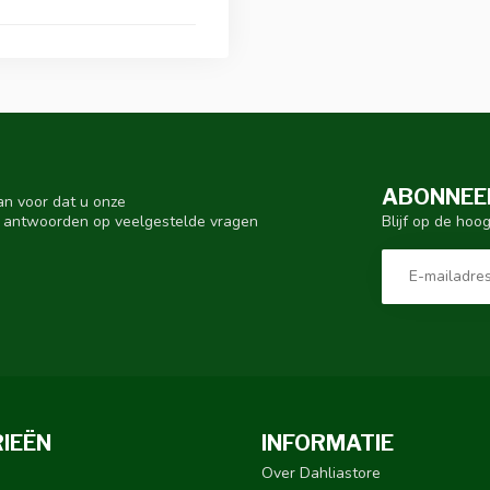
ABONNEER
an voor dat u onze
Blijf op de hoo
s, antwoorden op veelgestelde vragen
IEËN
INFORMATIE
Over Dahliastore