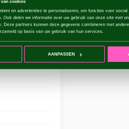
 van cookies
BESTELLEN/VERZE
ent en advertenties te personaliseren, om functies voor social
. Ook delen we informatie over uw gebruik van onze site met on
Wanneer worden de dahli
e. Deze partners kunnen deze gegevens combineren met andere i
erzameld op basis van uw gebruik van hun services.
Hoe lang duurt het voorda
Wanneer is de webshop 
AANPASSEN