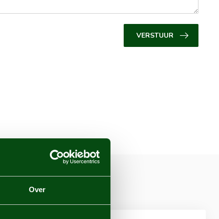
VERSTUUR
Over