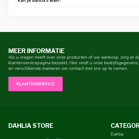
Kan je dahlia's eten?
MEER INFORMATIE
Als u vragen heeft over onze producten of uw aankoop, zorg er d
klantenservicepagina bezoekt. Hier vindt u onze bedrijfsgegeven
en verschillende manieren om contact met ons op te nemen.
KLANTENSERVICE
DAHLIA STORE
CATEGOR
Dahlia