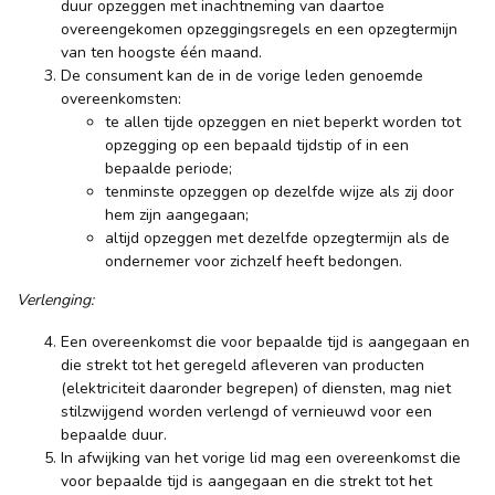
duur opzeggen met inachtneming van daartoe
overeengekomen opzeggingsregels en een opzegtermijn
van ten hoogste één maand.
De consument kan de in de vorige leden genoemde
overeenkomsten:
te allen tijde opzeggen en niet beperkt worden tot
opzegging op een bepaald tijdstip of in een
bepaalde periode;
tenminste opzeggen op dezelfde wijze als zij door
hem zijn aangegaan;
altijd opzeggen met dezelfde opzegtermijn als de
ondernemer voor zichzelf heeft bedongen.
Verlenging:
Een overeenkomst die voor bepaalde tijd is aangegaan en
die strekt tot het geregeld afleveren van producten
(elektriciteit daaronder begrepen) of diensten, mag niet
stilzwijgend worden verlengd of vernieuwd voor een
bepaalde duur.
In afwijking van het vorige lid mag een overeenkomst die
voor bepaalde tijd is aangegaan en die strekt tot het