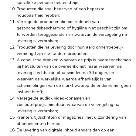
specifieke persoon bestemd zijn;
Producten die snel bederven of een beperkte
houdbaarheid hebben;
Verzegelde producten die om redenen van
gezondheidsbescherming of hygiëne niet geschikt zijn om
te worden teruggezonden en waarvan de verzegeling na
levering is verbroken;
Producten die na levering door hun aard onherroepelijk
vermengd zijn met andere producten;
Alcoholische dranken waarvan de prijs is overeengekomen
bij het sluiten van de overeenkomst, maar waarvan de
levering slechts kan plaatsvinden na 30 dagen, en
waarvan de werkelijke waarde afhankelijk is van
schommelingen van de markt waarop de ondernemer geen
invloed heeft;
Verzegelde audio-, video-opnamen en
computerprogrammatuur, waarvan de verzegeling na
levering is verbroken;
Kranten, tijdschriften of magazines, met uitzondering van
abonnementen hierop;
De levering van digitale inhoud anders dan op een