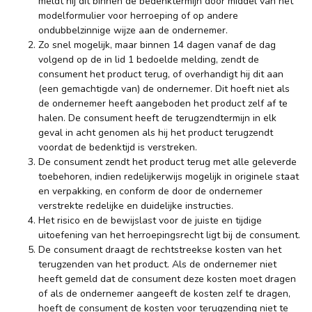
meldt hij dit binnen de bedenktermijn door middel van het
modelformulier voor herroeping of op andere
ondubbelzinnige wijze aan de ondernemer.
Zo snel mogelijk, maar binnen 14 dagen vanaf de dag
volgend op de in lid 1 bedoelde melding, zendt de
consument het product terug, of overhandigt hij dit aan
(een gemachtigde van) de ondernemer. Dit hoeft niet als
de ondernemer heeft aangeboden het product zelf af te
halen. De consument heeft de terugzendtermijn in elk
geval in acht genomen als hij het product terugzendt
voordat de bedenktijd is verstreken.
De consument zendt het product terug met alle geleverde
toebehoren, indien redelijkerwijs mogelijk in originele staat
en verpakking, en conform de door de ondernemer
verstrekte redelijke en duidelijke instructies.
Het risico en de bewijslast voor de juiste en tijdige
uitoefening van het herroepingsrecht ligt bij de consument.
De consument draagt de rechtstreekse kosten van het
terugzenden van het product. Als de ondernemer niet
heeft gemeld dat de consument deze kosten moet dragen
of als de ondernemer aangeeft de kosten zelf te dragen,
hoeft de consument de kosten voor terugzending niet te