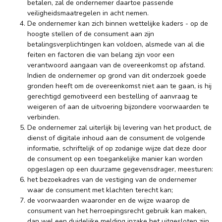
betalen, zal de ondernemer daartoe passende
veiligheidsmaatregelen in acht nemen.
De ondernemer kan zich binnen wettelijke kaders - op de
hoogte stellen of de consument aan zijn
betalingsverplichtingen kan voldoen, alsmede van al die
feiten en factoren die van belang zijn voor een
verantwoord aangaan van de overeenkomst op afstand.
Indien de ondernemer op grond van dit onderzoek goede
gronden heeft om de overeenkomst niet aan te gaan, is hij
gerechtigd gemotiveerd een bestelling of aanvraag te
weigeren of aan de uitvoering bijzondere voorwaarden te
verbinden.
De ondernemer zal uiterlijk bij levering van het product, de
dienst of digitale inhoud aan de consument de volgende
informatie, schriftelijk of op zodanige wijze dat deze door
de consument op een toegankelijke manier kan worden
opgeslagen op een duurzame gegevensdrager, meesturen:
het bezoekadres van de vestiging van de ondernemer
waar de consument met klachten terecht kan;
de voorwaarden waaronder en de wijze waarop de
consument van het herroepingsrecht gebruik kan maken,
dan wel een duidelijke melding inzake het uitgesloten zijn