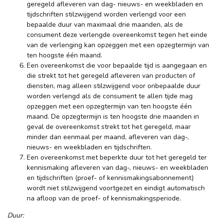
geregeld afleveren van dag- nieuws- en weekbladen en
tijdschriften stilzwijgend worden verlengd voor een
bepaalde duur van maximaal drie maanden, als de
consument deze verlengde overeenkomst tegen het einde
van de verlenging kan opzeggen met een opzegtermijn van
ten hoogste één maand.
Een overeenkomst die voor bepaalde tijd is aangegaan en
die strekt tot het geregeld afleveren van producten of
diensten, mag alleen stilzwijgend voor onbepaalde duur
worden verlengd als de consument te allen tijde mag
opzeggen met een opzegtermijn van ten hoogste één
maand. De opzegtermijn is ten hoogste drie maanden in
geval de overeenkomst strekt tot het geregeld, maar
minder dan eenmaal per maand, afleveren van dag-,
nieuws- en weekbladen en tijdschriften.
Een overeenkomst met beperkte duur tot het geregeld ter
kennismaking afleveren van dag-, nieuws- en weekbladen
en tijdschriften (proef- of kennismakingsabonnement)
wordt niet stilzwijgend voortgezet en eindigt automatisch
na afloop van de proef- of kennismakingsperiode.
Duur: