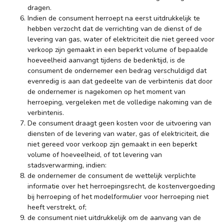
dragen.
Indien de consument herroept na eerst uitdrukkelijk te
hebben verzocht dat de verrichting van de dienst of de
levering van gas, water of elektriciteit die niet gereed voor
verkoop zijn gemaakt in een beperkt volume of bepaalde
hoeveelheid aanvangt tijdens de bedenktijd, is de
consument de ondernemer een bedrag verschuldigd dat
evenredig is aan dat gedeelte van de verbintenis dat door
de ondernemer is nagekomen op het moment van
herroeping, vergeleken met de volledige nakoming van de
verbintenis.
De consument draagt geen kosten voor de uitvoering van
diensten of de levering van water, gas of elektriciteit, die
niet gereed voor verkoop zijn gemaakt in een beperkt
volume of hoeveelheid, of tot levering van
stadsverwarming, indien:
de ondernemer de consument de wettelijk verplichte
informatie over het herroepingsrecht, de kostenvergoeding
bij herroeping of het modelformulier voor herroeping niet
heeft verstrekt, of;
de consument niet uitdrukkelijk om de aanvang van de