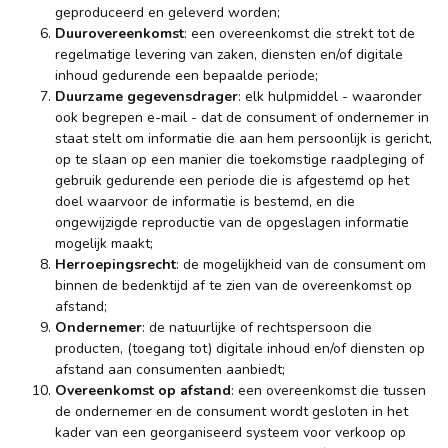
geproduceerd en geleverd worden;
Duurovereenkomst
: een overeenkomst die strekt tot de
regelmatige levering van zaken, diensten en/of digitale
inhoud gedurende een bepaalde periode;
Duurzame gegevensdrager
: elk hulpmiddel - waaronder
ook begrepen e-mail - dat de consument of ondernemer in
staat stelt om informatie die aan hem persoonlijk is gericht,
op te slaan op een manier die toekomstige raadpleging of
gebruik gedurende een periode die is afgestemd op het
doel waarvoor de informatie is bestemd, en die
ongewijzigde reproductie van de opgeslagen informatie
mogelijk maakt;
Herroepingsrecht
: de mogelijkheid van de consument om
binnen de bedenktijd af te zien van de overeenkomst op
afstand;
Ondernemer
: de natuurlijke of rechtspersoon die
producten, (toegang tot) digitale inhoud en/of diensten op
afstand aan consumenten aanbiedt;
Overeenkomst op afstand
: een overeenkomst die tussen
de ondernemer en de consument wordt gesloten in het
kader van een georganiseerd systeem voor verkoop op