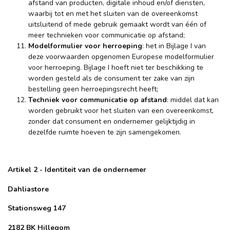
afstand van producten, digitale inhoud en/of diensten,
waarbij tot en met het sluiten van de overeenkomst
uitsluitend of mede gebruik gemaakt wordt van één of
meer technieken voor communicatie op afstand;
Modelformulier voor herroeping
: het in Bijlage I van
deze voorwaarden opgenomen Europese modelformulier
voor herroeping. Bijlage I hoeft niet ter beschikking te
worden gesteld als de consument ter zake van zijn
bestelling geen herroepingsrecht heeft;
Techniek voor communicatie op afstand
: middel dat kan
worden gebruikt voor het sluiten van een overeenkomst,
zonder dat consument en ondernemer gelijktijdig in
dezelfde ruimte hoeven te zijn samengekomen.
Artikel 2 - Identiteit van de ondernemer
Dahliastore
Stationsweg 147
2182 BK Hillegom