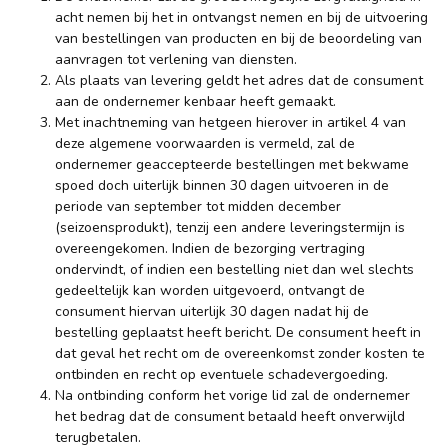
acht nemen bij het in ontvangst nemen en bij de uitvoering
van bestellingen van producten en bij de beoordeling van
aanvragen tot verlening van diensten.
Als plaats van levering geldt het adres dat de consument
aan de ondernemer kenbaar heeft gemaakt.
Met inachtneming van hetgeen hierover in artikel 4 van
deze algemene voorwaarden is vermeld, zal de
ondernemer geaccepteerde bestellingen met bekwame
spoed doch uiterlijk binnen 30 dagen uitvoeren in de
periode van september tot midden december
(seizoensprodukt), tenzij een andere leveringstermijn is
overeengekomen. Indien de bezorging vertraging
ondervindt, of indien een bestelling niet dan wel slechts
gedeeltelijk kan worden uitgevoerd, ontvangt de
consument hiervan uiterlijk 30 dagen nadat hij de
bestelling geplaatst heeft bericht. De consument heeft in
dat geval het recht om de overeenkomst zonder kosten te
ontbinden en recht op eventuele schadevergoeding.
Na ontbinding conform het vorige lid zal de ondernemer
het bedrag dat de consument betaald heeft onverwijld
terugbetalen.