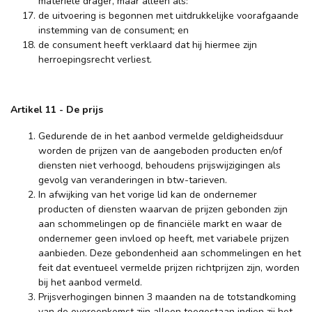
materiële drager, maar alleen als:
de uitvoering is begonnen met uitdrukkelijke voorafgaande
instemming van de consument; en
de consument heeft verklaard dat hij hiermee zijn
herroepingsrecht verliest.
Artikel 11
-
De prijs
Gedurende de in het aanbod vermelde geldigheidsduur
worden de prijzen van de aangeboden producten en/of
diensten niet verhoogd, behoudens prijswijzigingen als
gevolg van veranderingen in btw-tarieven.
In afwijking van het vorige lid kan de ondernemer
producten of diensten waarvan de prijzen gebonden zijn
aan schommelingen op de financiële markt en waar de
ondernemer geen invloed op heeft, met variabele prijzen
aanbieden. Deze gebondenheid aan schommelingen en het
feit dat eventueel vermelde prijzen richtprijzen zijn, worden
bij het aanbod vermeld.
Prijsverhogingen binnen 3 maanden na de totstandkoming
van de overeenkomst zijn alleen toegestaan indien zij het