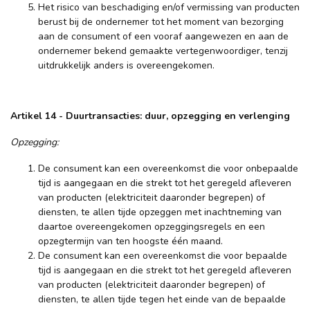
Het risico van beschadiging en/of vermissing van producten
berust bij de ondernemer tot het moment van bezorging
aan de consument of een vooraf aangewezen en aan de
ondernemer bekend gemaakte vertegenwoordiger, tenzij
uitdrukkelijk anders is overeengekomen.
Artikel 14
-
Duurtransacties: duur, opzegging en verlenging
Opzegging:
De consument kan een overeenkomst die voor onbepaalde
tijd is aangegaan en die strekt tot het geregeld afleveren
van producten (elektriciteit daaronder begrepen) of
diensten, te allen tijde opzeggen met inachtneming van
daartoe overeengekomen opzeggingsregels en een
opzegtermijn van ten hoogste één maand.
De consument kan een overeenkomst die voor bepaalde
tijd is aangegaan en die strekt tot het geregeld afleveren
van producten (elektriciteit daaronder begrepen) of
diensten, te allen tijde tegen het einde van de bepaalde