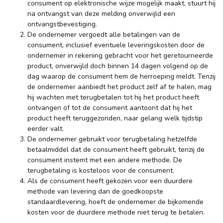
consument op elektronische wijze mogelijk maakt, stuurt hij
na ontvangst van deze melding onverwijld een
ontvangstbevestiging.
De ondernemer vergoedt alle betalingen van de
consument, inclusief eventuele leveringskosten door de
ondernemer in rekening gebracht voor het geretourneerde
product, onverwijld doch binnen 14 dagen volgend op de
dag waarop de consument hem de herroeping meldt. Tenzij
de ondernemer aanbiedt het product zelf af te halen, mag
hij wachten met terugbetalen tot hij het product heeft
ontvangen of tot de consument aantoont dat hij het
product heeft teruggezonden, naar gelang welk tijdstip
eerder valt.
De ondernemer gebruikt voor terugbetaling hetzelfde
betaalmiddel dat de consument heeft gebruikt, tenzij de
consument instemt met een andere methode. De
terugbetaling is kosteloos voor de consument.
Als de consument heeft gekozen voor een duurdere
methode van levering dan de goedkoopste
standaardlevering, hoeft de ondernemer de bijkomende
kosten voor de duurdere methode niet terug te betalen.