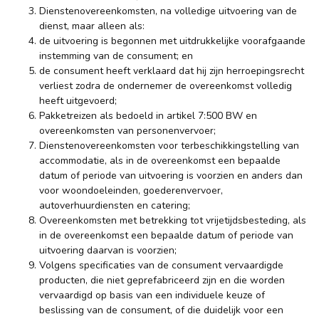
Dienstenovereenkomsten, na volledige uitvoering van de
dienst, maar alleen als:
de uitvoering is begonnen met uitdrukkelijke voorafgaande
instemming van de consument; en
de consument heeft verklaard dat hij zijn herroepingsrecht
verliest zodra de ondernemer de overeenkomst volledig
heeft uitgevoerd;
Pakketreizen als bedoeld in artikel 7:500 BW en
overeenkomsten van personenvervoer;
Dienstenovereenkomsten voor terbeschikkingstelling van
accommodatie, als in de overeenkomst een bepaalde
datum of periode van uitvoering is voorzien en anders dan
voor woondoeleinden, goederenvervoer,
autoverhuurdiensten en catering;
Overeenkomsten met betrekking tot vrijetijdsbesteding, als
in de overeenkomst een bepaalde datum of periode van
uitvoering daarvan is voorzien;
Volgens specificaties van de consument vervaardigde
producten, die niet geprefabriceerd zijn en die worden
vervaardigd op basis van een individuele keuze of
beslissing van de consument, of die duidelijk voor een