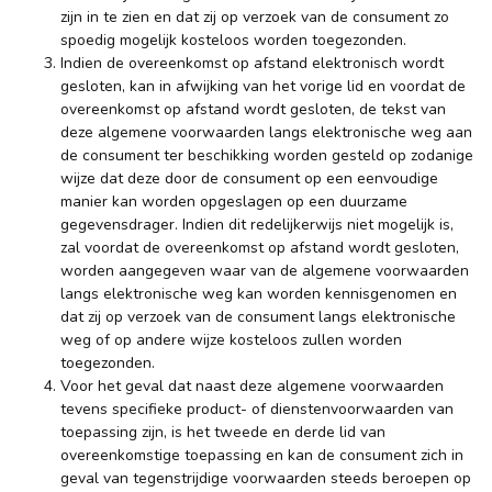
zijn in te zien en dat zij op verzoek van de consument zo
spoedig mogelijk kosteloos worden toegezonden.
Indien de overeenkomst op afstand elektronisch wordt
gesloten, kan in afwijking van het vorige lid en voordat de
overeenkomst op afstand wordt gesloten, de tekst van
deze algemene voorwaarden langs elektronische weg aan
de consument ter beschikking worden gesteld op zodanige
wijze dat deze door de consument op een eenvoudige
manier kan worden opgeslagen op een duurzame
gegevensdrager. Indien dit redelijkerwijs niet mogelijk is,
zal voordat de overeenkomst op afstand wordt gesloten,
worden aangegeven waar van de algemene voorwaarden
langs elektronische weg kan worden kennisgenomen en
dat zij op verzoek van de consument langs elektronische
weg of op andere wijze kosteloos zullen worden
toegezonden.
Voor het geval dat naast deze algemene voorwaarden
tevens specifieke product- of dienstenvoorwaarden van
toepassing zijn, is het tweede en derde lid van
overeenkomstige toepassing en kan de consument zich in
geval van tegenstrijdige voorwaarden steeds beroepen op