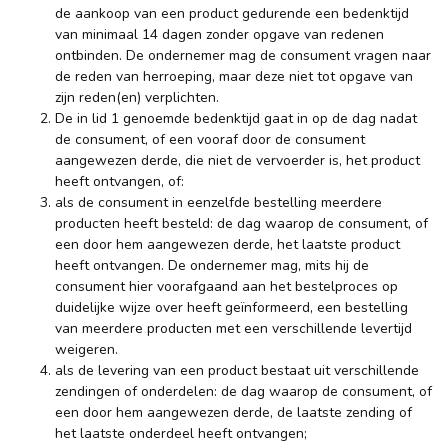
de aankoop van een product gedurende een bedenktijd
van minimaal 14 dagen zonder opgave van redenen
ontbinden. De ondernemer mag de consument vragen naar
de reden van herroeping, maar deze niet tot opgave van
zijn reden(en) verplichten.
De in lid 1 genoemde bedenktijd gaat in op de dag nadat
de consument, of een vooraf door de consument
aangewezen derde, die niet de vervoerder is, het product
heeft ontvangen, of:
als de consument in eenzelfde bestelling meerdere
producten heeft besteld: de dag waarop de consument, of
een door hem aangewezen derde, het laatste product
heeft ontvangen. De ondernemer mag, mits hij de
consument hier voorafgaand aan het bestelproces op
duidelijke wijze over heeft geïnformeerd, een bestelling
van meerdere producten met een verschillende levertijd
weigeren.
als de levering van een product bestaat uit verschillende
zendingen of onderdelen: de dag waarop de consument, of
een door hem aangewezen derde, de laatste zending of
het laatste onderdeel heeft ontvangen;