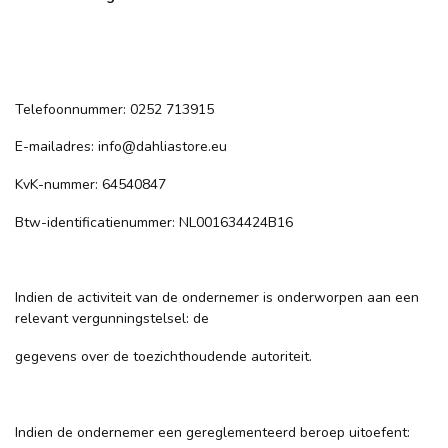
Telefoonnummer: 0252 713915
E-mailadres:
info@dahliastore.eu
KvK-nummer: 64540847
Btw-identificatienummer: NL001634424B16
Indien de activiteit van de ondernemer is onderworpen aan een
relevant vergunningstelsel: de
gegevens over de toezichthoudende autoriteit.
Indien de ondernemer een gereglementeerd beroep uitoefent: