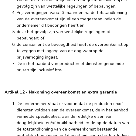
gevolg zijn van wettelijke regelingen of bepalingen.
Prijsverhogingen vanaf 3 maanden na de totstandkoming
van de overeenkomst zijn alleen toegestaan indien de
ondernemer dit bedongen heeft en:
deze het gevolg zijn van wettelijke regelingen of
bepalingen; of
de consument de bevoegdheid heeft de overeenkomst op
te zeggen met ingang van de dag waarop de
prijsverhoging ingaat.
De in het aanbod van producten of diensten genoemde
prijzen zijn inclusief btw.
Artikel 12
-
Nakoming overeenkomst en extra garantie
De ondernemer staat er voor in dat de producten en/of
diensten voldoen aan de overeenkomst, de in het aanbod
vermelde specificaties, aan de redelijke eisen van
deugdelijkheid en/of bruikbaarheid en de op de datum van
de totstandkoming van de overeenkomst bestaande
wettelijke bepalingen en/of overheidsvoorschriften. Indien