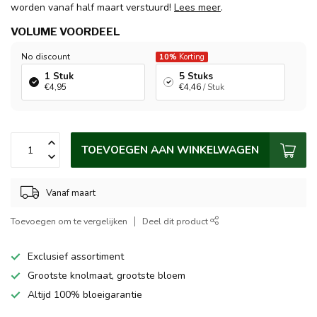
worden vanaf half maart verstuurd!
Lees meer
.
VOLUME VOORDEEL
No discount
10%
Korting
1 Stuk
5 Stuks
€4,95
€4,46
/ Stuk
TOEVOEGEN AAN WINKELWAGEN
Vanaf maart
Toevoegen om te vergelijken
Deel dit product
Exclusief assortiment
Grootste knolmaat, grootste bloem
Altijd 100% bloeigarantie