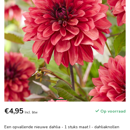
€4,95
Op voorraad
Incl. btw
Een opvallende nieuwe dahlia - 1 stuks maat I - dahliaknollen