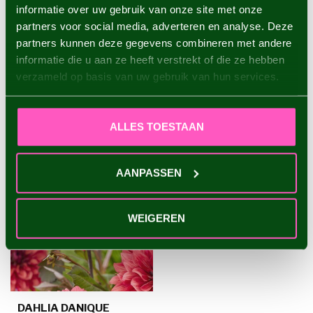
informatie over uw gebruik van onze site met onze
Dahlia Waltzing Mathilda
partners voor social media, adverteren en analyse. Deze
€4,95
partners kunnen deze gegevens combineren met andere
informatie die u aan ze heeft verstrekt of die ze hebben
verzameld op basis van uw gebruik van hun services.
RECENT BEKEKEN
ALLES TOESTAAN
AANPASSEN
WEIGEREN
DAHLIA DANIQUE