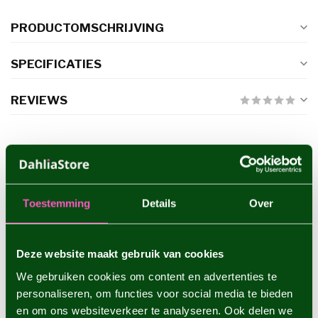
PRODUCTOMSCHRIJVING
SPECIFICATIES
REVIEWS
GERELATEERDE PRODUCTEN
Dahlia Copperboy
€4,95
Toestemming
Details
Over
Deze website maakt gebruik van cookies
Dahlia Sam Hopkins
€4,95
We gebruiken cookies om content en advertenties te
personaliseren, om functies voor social media te bieden
en om ons websiteverkeer te analyseren. Ook delen we