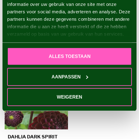
informatie over uw gebruik van onze site met onze
Dahlia Linda's Baby
partners voor social media, adverteren en analyse. Deze
€4,95
partners kunnen deze gegevens combineren met andere
informatie die u aan ze heeft verstrekt of die ze hebben
verzameld op basis van uw gebruik van hun services.
RECENT BEKEKEN
ALLES TOESTAAN
AANPASSEN
WEIGEREN
DAHLIA DARK SPIRIT