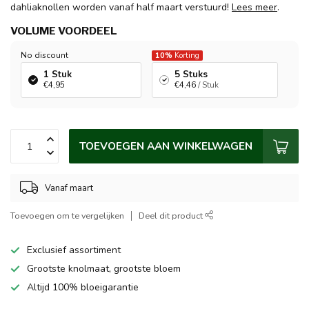
dahliaknollen worden vanaf half maart verstuurd!
Lees meer
.
VOLUME VOORDEEL
No discount
10%
Korting
1 Stuk
5 Stuks
€4,95
€4,46
/ Stuk
TOEVOEGEN AAN WINKELWAGEN
Vanaf maart
Toevoegen om te vergelijken
Deel dit product
Exclusief assortiment
Grootste knolmaat, grootste bloem
Altijd 100% bloeigarantie