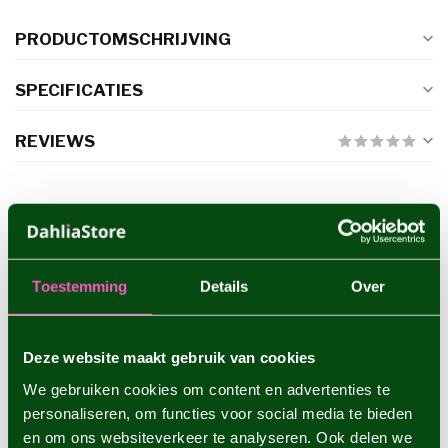
PRODUCTOMSCHRIJVING
SPECIFICATIES
REVIEWS
GERELATEERDE PRODUCTEN
Dahlia Burlesca
€4,95
Toestemming
Details
Over
Deze website maakt gebruik van cookies
Dahlia Cornel Brons
€4,95
We gebruiken cookies om content en advertenties te
personaliseren, om functies voor social media te bieden
en om ons websiteverkeer te analyseren. Ook delen we