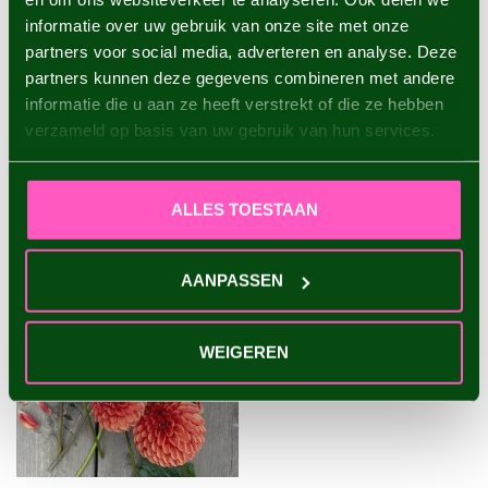
informatie over uw gebruik van onze site met onze
partners voor social media, adverteren en analyse. Deze
Dahlia Rocco
€4,95
partners kunnen deze gegevens combineren met andere
informatie die u aan ze heeft verstrekt of die ze hebben
verzameld op basis van uw gebruik van hun services.
VU(S) RÉCEMMENT
ALLES TOESTAAN
AANPASSEN
WEIGEREN