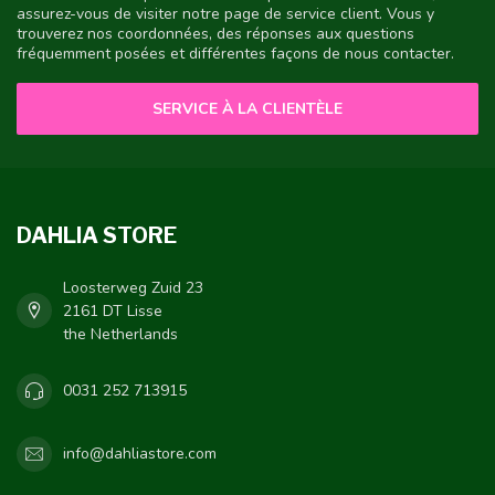
assurez-vous de visiter notre page de service client. Vous y
trouverez nos coordonnées, des réponses aux questions
fréquemment posées et différentes façons de nous contacter.
SERVICE À LA CLIENTÈLE
DAHLIA STORE
Loosterweg Zuid 23
2161 DT Lisse
the Netherlands
0031 252 713915
info@dahliastore.com