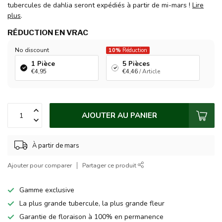
tubercules de dahlia seront expédiés à partir de mi-mars !
Lire
plus
.
RÉDUCTION EN VRAC
No discount
10%
Réduction
1 Pièce
5 Pièces
€4,95
€4,46
/ Article
AJOUTER AU PANIER
À partir de mars
Ajouter pour comparer
Partager ce produit
Gamme exclusive
La plus grande tubercule, la plus grande fleur
Garantie de floraison à 100% en permanence