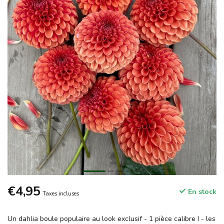
€4,95
En stock
Taxes incluses
Un dahlia boule populaire au look exclusif - 1 pièce calibre I - les