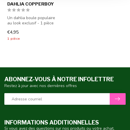
DAHLIA COPPERBOY
Un dahlia boule populaire
au look exclusif - 1 pièce
calibre I - les tubercules ...
€4,95
1 pièce
ABONNEZ-VOUS À NOTRE INFOLETTRE
Restez à jour avec nos dernières offres
INFORMATIONS ADDITIONNELLES
Si vous avez des questions sur nos produits ou votre achat,