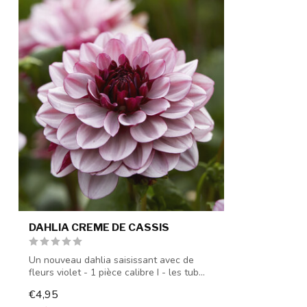
DAHLIA CREME DE CASSIS
Un nouveau dahlia saisissant avec de
fleurs violet - 1 pièce calibre I - les tub...
€4,95