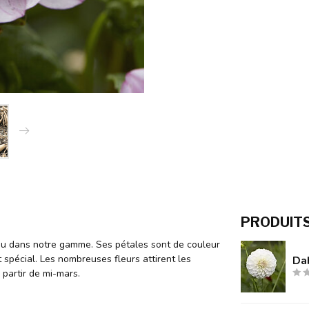
PRODUIT
eau dans notre gamme. Ses pétales sont de couleur
t spécial. Les nombreuses fleurs attirent les
Da
 partir de mi-mars.