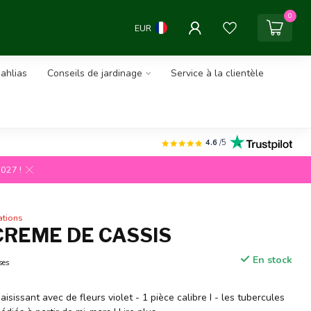
0
EUR
ahlias
Conseils de jardinage
Service à la clientèle
4.6
/5
2027 !
ations
CREME DE CASSIS
En stock
ses
isissant avec de fleurs violet - 1 pièce calibre I - les tubercules