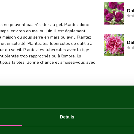
Da
ils ne peuvent pas résister au gel. Plantez donc
emps, environ en mai ou juin. Il est également
a maison ou sous serre en mars ou avril. Plantez
Dah
oit ensoleillé. Plantez les tubercules de dahlia à
ur du soleil. Plantez les tubercules avec la tige
nt plantés trop rapprochés ou à l’ombre, ils
 et plus faibles. Bonne chance et amusez-vous avec
is
Details