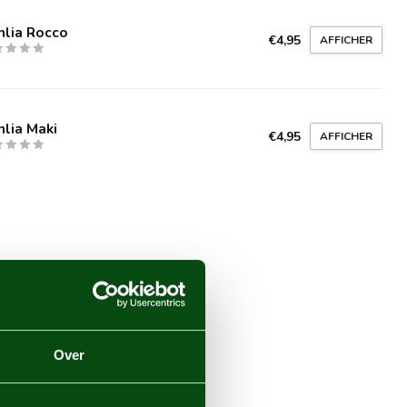
hlia Rocco
€4,95
AFFICHER
lia Maki
€4,95
AFFICHER
Over