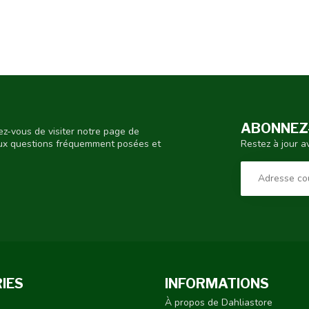
ABONNEZ-
ez-vous de visiter notre page de
Restez à jour a
aux questions fréquemment posées et
IES
INFORMATIONS
À propos de Dahliastore