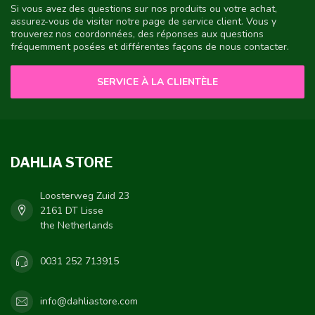
Si vous avez des questions sur nos produits ou votre achat,
assurez-vous de visiter notre page de service client. Vous y
trouverez nos coordonnées, des réponses aux questions
fréquemment posées et différentes façons de nous contacter.
SERVICE À LA CLIENTÈLE
DAHLIA STORE
Loosterweg Zuid 23
2161 DT Lisse
the Netherlands
0031 252 713915
info@dahliastore.com