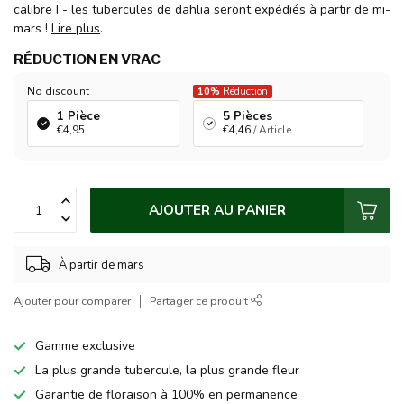
calibre I - les tubercules de dahlia seront expédiés à partir de mi-
mars !
Lire plus
.
RÉDUCTION EN VRAC
No discount
10%
Réduction
1 Pièce
5 Pièces
€4,95
€4,46
/ Article
AJOUTER AU PANIER
À partir de mars
Ajouter pour comparer
Partager ce produit
Gamme exclusive
La plus grande tubercule, la plus grande fleur
Garantie de floraison à 100% en permanence