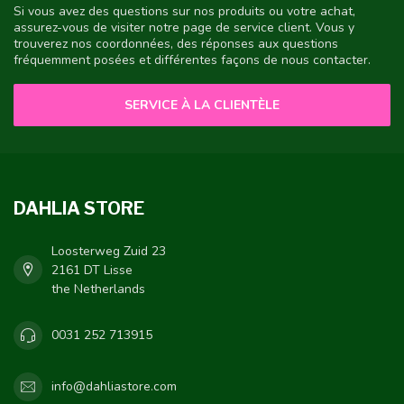
Si vous avez des questions sur nos produits ou votre achat,
assurez-vous de visiter notre page de service client. Vous y
trouverez nos coordonnées, des réponses aux questions
fréquemment posées et différentes façons de nous contacter.
SERVICE À LA CLIENTÈLE
DAHLIA STORE
Loosterweg Zuid 23
2161 DT Lisse
the Netherlands
0031 252 713915
info@dahliastore.com