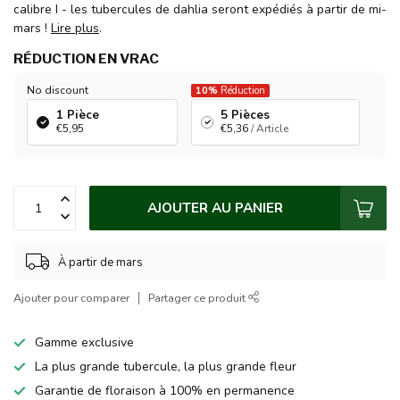
calibre I - les tubercules de dahlia seront expédiés à partir de mi-
mars !
Lire plus
.
RÉDUCTION EN VRAC
No discount
10%
Réduction
1 Pièce
5 Pièces
€5,95
€5,36
/ Article
AJOUTER AU PANIER
À partir de mars
Ajouter pour comparer
Partager ce produit
Gamme exclusive
La plus grande tubercule, la plus grande fleur
Garantie de floraison à 100% en permanence