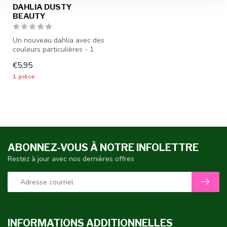
DAHLIA DUSTY
BEAUTY
Un nouveau dahlia avec des
couleurs particulières - 1
pièce calibre I - les tube...
€5,95
1 pièce
ABONNEZ-VOUS À NOTRE INFOLETTRE
Restez à jour avec nos dernières offres
INFORMATIONS ADDITIONNELLES