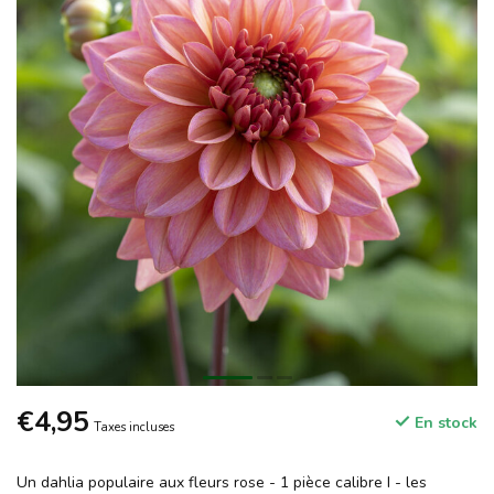
€4,95
En stock
Taxes incluses
Un dahlia populaire aux fleurs rose - 1 pièce calibre I - les