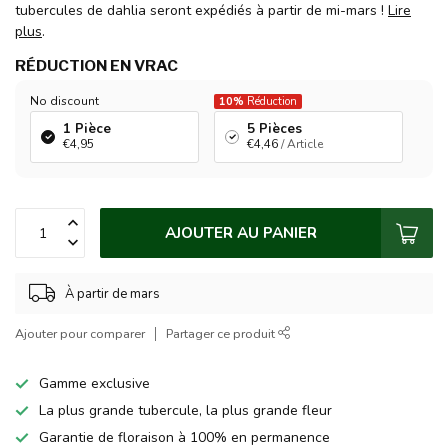
tubercules de dahlia seront expédiés à partir de mi-mars !
Lire
plus
.
RÉDUCTION EN VRAC
No discount
10%
Réduction
1 Pièce
5 Pièces
€4,95
€4,46
/ Article
AJOUTER AU PANIER
À partir de mars
Ajouter pour comparer
Partager ce produit
Gamme exclusive
La plus grande tubercule, la plus grande fleur
Garantie de floraison à 100% en permanence