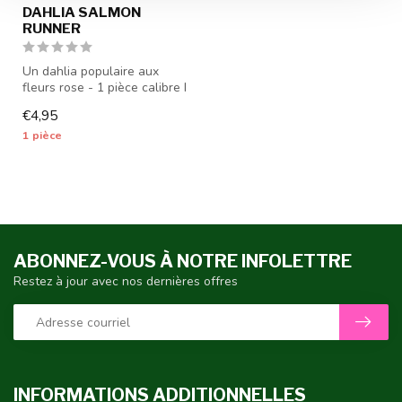
DAHLIA SALMON
RUNNER
Un dahlia populaire aux
fleurs rose - 1 pièce calibre I
- les tubercules de dahl...
€4,95
1 pièce
ABONNEZ-VOUS À NOTRE INFOLETTRE
Restez à jour avec nos dernières offres
INFORMATIONS ADDITIONNELLES