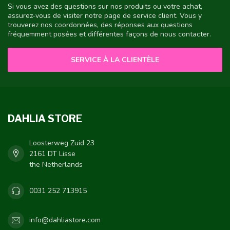
Si vous avez des questions sur nos produits ou votre achat,
assurez-vous de visiter notre page de service client. Vous y
trouverez nos coordonnées, des réponses aux questions
fréquemment posées et différentes façons de nous contacter.
SERVICE À LA CLIENTÈLE
DAHLIA STORE
Loosterweg Zuid 23
2161 DT Lisse
the Netherlands
0031 252 713915
info@dahliastore.com