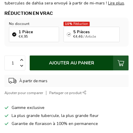
tubercules de dahlia sera envoyé à partir de mi-mars !
Lire plus
.
RÉDUCTION EN VRAC
No discount
10%
Réduction
1 Pièce
5 Pièces
€4,95
€4,46
/ Article
AJOUTER AU PANIER
À partir de mars
Ajouter pour comparer
Partager ce produit
Gamme exclusive
La plus grande tubercule, la plus grande fleur
Garantie de floraison à 100% en permanence