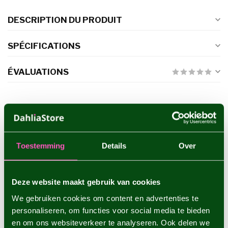
DESCRIPTION DU PRODUIT
SPÉCIFICATIONS
ÉVALUATIONS
PRODUITS CONNEXES
Dahlia Boom Boom White
€4,95
Toestemming
Details
Over
Deze website maakt gebruik van cookies
Dahlia Karma Prospero
€4,95
We gebruiken cookies om content en advertenties te
personaliseren, om functies voor social media te bieden
en om ons websiteverkeer te analyseren. Ook delen we