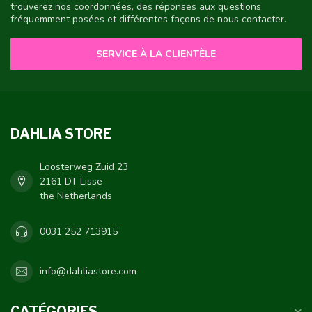
trouverez nos coordonnées, des réponses aux questions
fréquemment posées et différentes façons de nous contacter.
SERVICE À LA CLIENTÈLE
DAHLIA STORE
Loosterweg Zuid 23
2161 DT Lisse
the Netherlands
0031 252 713915
info@dahliastore.com
CATÉGORIES