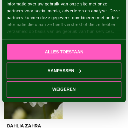
informatie over uw gebruik van onze site met onze
Dahlia Linda's Baby
partners voor social media, adverteren en analyse. Deze
€4,95
partners kunnen deze gegevens combineren met andere
informatie die u aan ze heeft verstrekt of die ze hebben
verzameld op basis van uw gebruik van hun services.
VU(S) RÉCEMMENT
ALLES TOESTAAN
AANPASSEN
WEIGEREN
DAHLIA ZAHRA