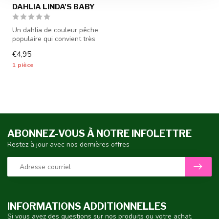
DAHLIA LINDA'S BABY
Un dahlia de couleur pêche
populaire qui convient très
bien comme fleur coupée -...
€4,95
1 pièce
ABONNEZ-VOUS À NOTRE INFOLETTRE
Restez à jour avec nos dernières offres
INFORMATIONS ADDITIONNELLES
Si vous avez des questions sur nos produits ou votre achat,