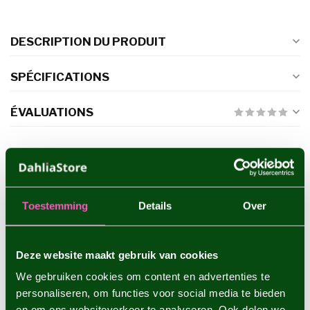
DESCRIPTION DU PRODUIT
SPÉCIFICATIONS
ÉVALUATIONS
PRODUITS CONNEXES
Dahlia Hapet Rouge
€8,95
Toestemming
Details
Over
Deze website maakt gebruik van cookies
Dahlia Shep's Memory
We gebruiken cookies om content en advertenties te
€4,95
personaliseren, om functies voor social media te bieden
en om ons websiteverkeer te analyseren. Ook delen we