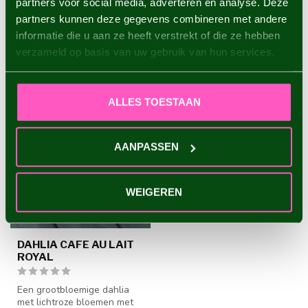
partners voor social media, adverteren en analyse. Deze
partners kunnen deze gegevens combineren met andere
informatie die u aan ze heeft verstrekt of die ze hebben
RECENT BEKEKEN
verzameld op basis van uw gebruik van hun services.
ALLES TOESTAAN
AANPASSEN
WEIGEREN
DAHLIA CAFE AU LAIT
ROYAL
Een grootbloemige dahlia
met lichtroze bloemen met