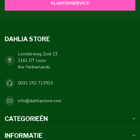
KLANTENSERVICE
DAHLIA STORE
Loosterweg Zuid 23
2161 DT Lisse
the Netherlands
0031 252 713915
info@dahliastore.com
CATEGORIEËN
INFORMATIE