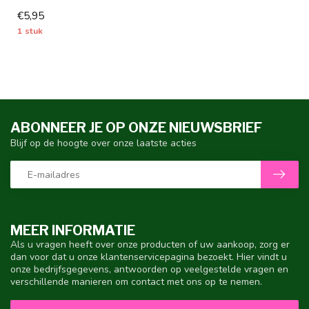
roze strepen, uniek in zijn s...
€5,95
1 stuk
ABONNEER JE OP ONZE NIEUWSBRIEF
Blijf op de hoogte over onze laatste acties
MEER INFORMATIE
Als u vragen heeft over onze producten of uw aankoop, zorg er
dan voor dat u onze klantenservicepagina bezoekt. Hier vindt u
onze bedrijfsgegevens, antwoorden op veelgestelde vragen en
verschillende manieren om contact met ons op te nemen.