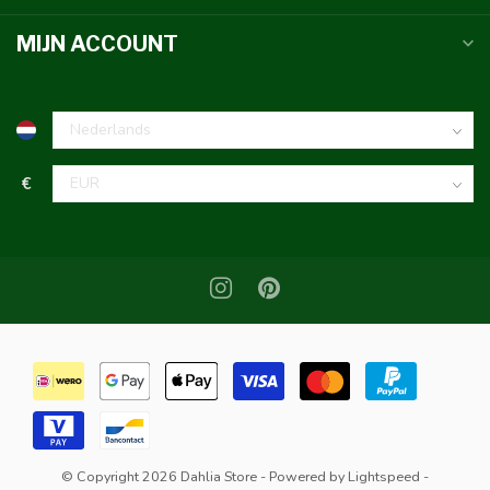
MIJN ACCOUNT
€
© Copyright 2026 Dahlia Store
- Powered by
Lightspeed
-