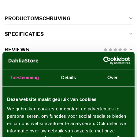
PRODUCTOMSCHRIJVING
SPECIFICATIES
REVIEWS
GERELATEERDE PRODUCTEN
Toestemming
Details
Over
Dahlia Cafe au Lait
€4,95
Deze website maakt gebruik van cookies
We gebruiken cookies om content en advertenties te
personaliseren, om functies voor social media te bieden
Dahlia Lavender Perfection
€4,95
en om ons websiteverkeer te analyseren. Ook delen we
informatie over uw gebruik van onze site met onze