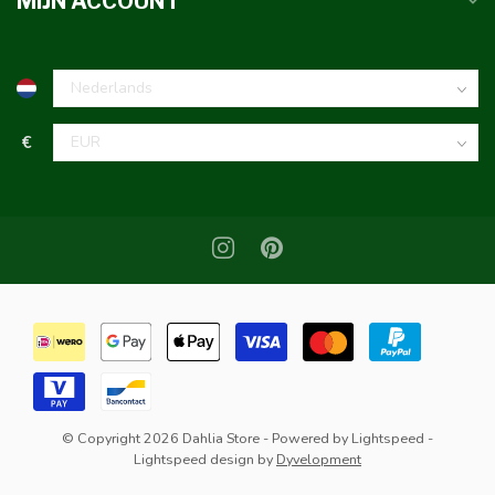
MIJN ACCOUNT
€
© Copyright 2026 Dahlia Store
- Powered by
Lightspeed
-
Lightspeed design
by
Dyvelopment