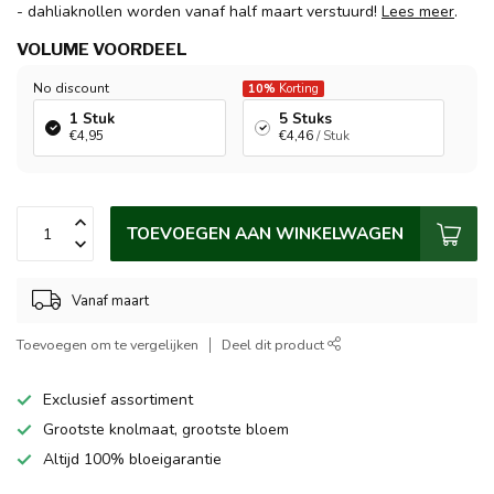
- dahliaknollen worden vanaf half maart verstuurd!
Lees meer
.
VOLUME VOORDEEL
No discount
10%
Korting
1 Stuk
5 Stuks
€4,95
€4,46
/ Stuk
TOEVOEGEN AAN WINKELWAGEN
Vanaf maart
Toevoegen om te vergelijken
Deel dit product
Exclusief assortiment
Grootste knolmaat, grootste bloem
Altijd 100% bloeigarantie