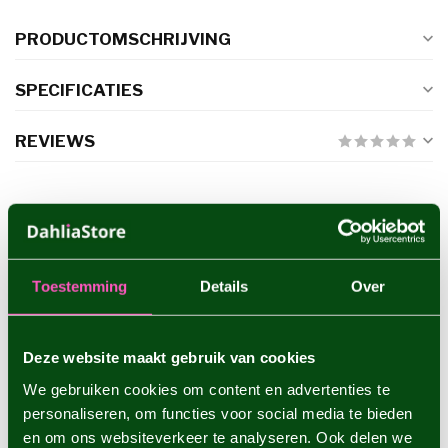
PRODUCTOMSCHRIJVING
SPECIFICATIES
REVIEWS
GERELATEERDE PRODUCTEN
Dahlia Frost Nip
€4,95
Toestemming
Details
Over
Deze website maakt gebruik van cookies
Dahlia Sturm Sweet Maria
€5,95
We gebruiken cookies om content en advertenties te
personaliseren, om functies voor social media te bieden
en om ons websiteverkeer te analyseren. Ook delen we