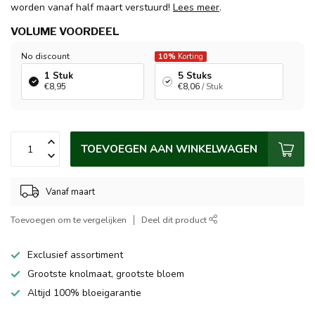
worden vanaf half maart verstuurd!
Lees meer
.
VOLUME VOORDEEL
No discount
10%
Korting
1 Stuk
5 Stuks
€8,95
€8,06
/ Stuk
TOEVOEGEN AAN WINKELWAGEN
Vanaf maart
Toevoegen om te vergelijken
Deel dit product
Exclusief assortiment
Grootste knolmaat, grootste bloem
Altijd 100% bloeigarantie