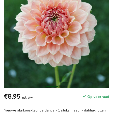
€8,95
Op voorraad
Incl. btw
Nieuwe abrikooskleurige dahlia - 1 stuks maat I - dahliaknollen