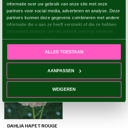
informatie over uw gebruik van onze site met onze
Dahlia Rancho
partners voor social media, adverteren en analyse. Deze
€4,95
partners kunnen deze gegevens combineren met andere
informatie die u aan ze heeft verstrekt of die ze hebben
verzameld op basis van uw gebruik van hun services.
RECENT BEKEKEN
ALLES TOESTAAN
AANPASSEN
WEIGEREN
DAHLIA HAPET ROUGE