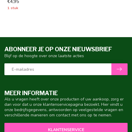
€4,95
elegant achterover...
1 stuk
ABONNEER JE OP ONZE NIEUWSBRIEF
Blijf op de hoogte over onze laatste acties
MEER INFORMATIE
Als u vragen heeft over onze producten of uw aankoop, zorg er
dan voor dat u onze klantenservicepagina bezoekt. Hier vindt u
onze bedrijfsgegevens, antwoorden op veelgestelde vragen en
verschillende manieren om contact met ons op te nemen.
KLANTENSERVICE