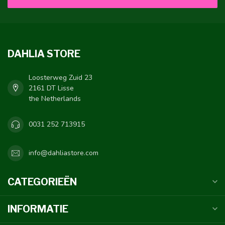
DAHLIA STORE
Loosterweg Zuid 23
2161 DT Lisse
the Netherlands
0031 252 713915
info@dahliastore.com
CATEGORIEËN
INFORMATIE