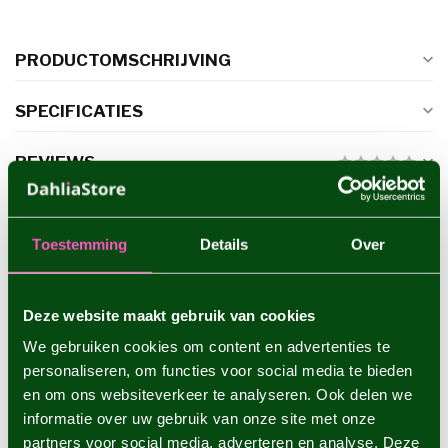
PRODUCTOMSCHRIJVING
SPECIFICATIES
REVIEWS
GERELATEERDE PRODUCTEN
Toestemming
Details
Over
Dahlia Shep's Memory
€4,95
Deze website maakt gebruik van cookies
We gebruiken cookies om content en advertenties te
personaliseren, om functies voor social media te bieden
Dahlia Sam Hopkins
en om ons websiteverkeer te analyseren. Ook delen we
€4,95
informatie over uw gebruik van onze site met onze
partners voor social media, adverteren en analyse. Deze