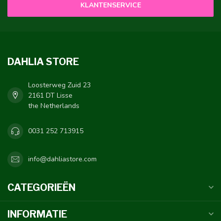
KLANTENSERVICE
DAHLIA STORE
Loosterweg Zuid 23
2161 DT Lisse
the Netherlands
0031 252 713915
info@dahliastore.com
CATEGORIEËN
INFORMATIE