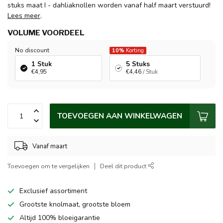
stuks maat I - dahliaknollen worden vanaf half maart verstuurd!
Lees meer
.
VOLUME VOORDEEL
No discount
10%
Korting
1 Stuk
5 Stuks
€4,95
€4,46
/ Stuk
TOEVOEGEN AAN WINKELWAGEN
Vanaf maart
Toevoegen om te vergelijken
Deel dit product
Exclusief assortiment
Grootste knolmaat, grootste bloem
Altijd 100% bloeigarantie