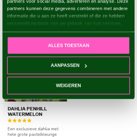
partners voor social media, adverteren en analyse. Deze
partners kunnen deze gegevens combineren met andere
informatie die u aan ze heeft verstrekt of die ze hebben
RECENT BEKEKEN
verzameld op basis van uw gebruik van hun services.
ALLES TOESTAAN
AANPASSEN
WEIGEREN
DAHLIA PENHILL
WATERMELON
Een exclusieve dahlia met
hele grote pastelkleurige