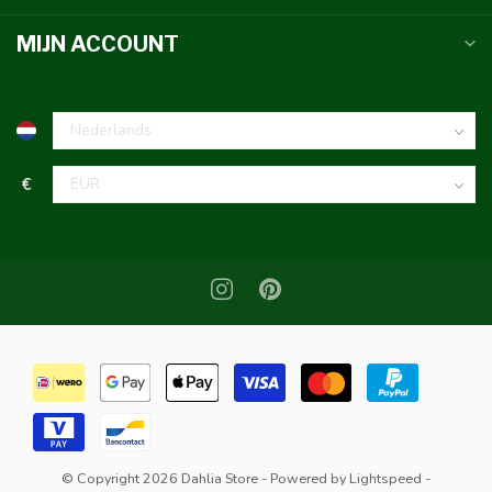
MIJN ACCOUNT
€
© Copyright 2026 Dahlia Store
- Powered by
Lightspeed
-