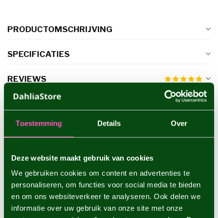
PRODUCTOMSCHRIJVING
SPECIFICATIES
REVIEWS
GERELATEERDE PRODUCTEN
Toestemming
Details
Over
Dahlia Belle of Barmera
€4,95
Deze website maakt gebruik van cookies
We gebruiken cookies om content en advertenties te
personaliseren, om functies voor social media te bieden
Dahlia Cafe au Lait
€4,95
en om ons websiteverkeer te analyseren. Ook delen we
informatie over uw gebruik van onze site met onze