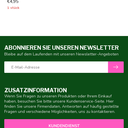
€4,95
eignet - 1 S...
1 stück
ABONNIEREN SIE UNSEREN NEWSLETTER
Bleibe auf dem Laufenden mit unseren Newsletter-Angeboten
ZUSATZINFORMATION
Wenn Sie Fragen zu unseren Produkten oder Ihrem Einkauf
haben, besuchen Sie bitte unsere Kundenservice-Seite. Hier
finden Sie unsere Firmendaten, Antworten auf häufig gestellte
Fragen und verschiedene Möglichkeiten, uns zu kontaktieren.
KUNDENDIENST