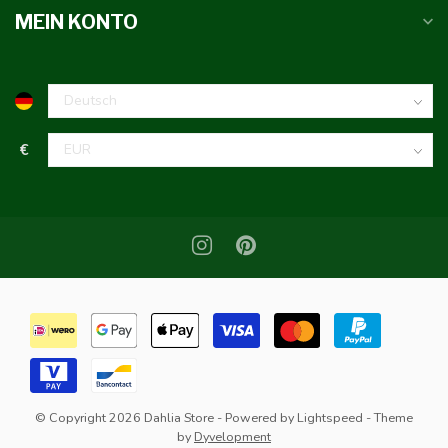
MEIN KONTO
€
© Copyright 2026 Dahlia Store
- Powered by
Lightspeed
- Theme
by
Dyvelopment