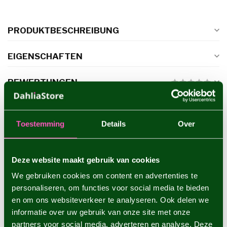
PRODUKTBESCHREIBUNG
EIGENSCHAFTEN
BEWERTUNGEN
ERGÄNZENDE PRODUKTE
Toestemming
Details
Over
Dahlie Cornel Brons
€4,95
Deze website maakt gebruik van cookies
We gebruiken cookies om content en advertenties te
personaliseren, om functies voor social media te bieden
Dahlie Linda's Baby
en om ons websiteverkeer te analyseren. Ook delen we
€4,95
informatie over uw gebruik van onze site met onze
partners voor social media, adverteren en analyse. Deze