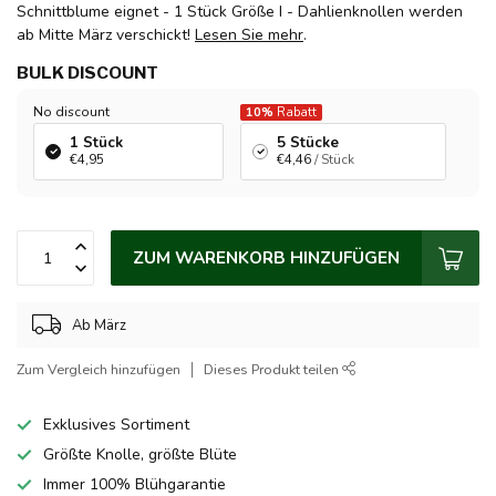
Schnittblume eignet - 1 Stück Größe I - Dahlienknollen werden
ab Mitte März verschickt!
Lesen Sie mehr
.
BULK DISCOUNT
No discount
10%
Rabatt
1 Stück
5 Stücke
€4,95
€4,46
/ Stück
ZUM WARENKORB HINZUFÜGEN
Ab März
Zum Vergleich hinzufügen
Dieses Produkt teilen
Exklusives Sortiment
Größte Knolle, größte Blüte
Immer 100% Blühgarantie