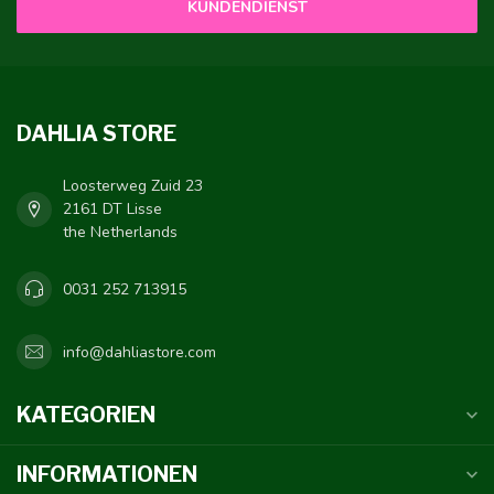
KUNDENDIENST
DAHLIA STORE
Loosterweg Zuid 23
2161 DT Lisse
the Netherlands
0031 252 713915
info@dahliastore.com
KATEGORIEN
INFORMATIONEN