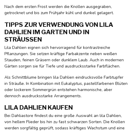
Nach dem ersten Frost werden die Knollen ausgegraben,
getrocknet und bis zum Frühjahr kühl und dunkel gelagert.
TIPPS ZUR VERWENDUNG VON LILA
DAHLIEN IM GARTEN UND IN
STRÄUSSEN
Lila Dahlien eignen sich hervorragend für kontrastreiche
Pflanzungen. Sie setzen kräftige Farbakzente neben weißen
Stauden, feinen Gräsern oder dunklem Laub. Auch in modernen
Gärten sorgen sie für Tiefe und ausdrucksstarke Farbflächen.
Als Schnittblume bringen lila Dahlien eindrucksvolle Farbtupfer
in Sträuße. In Kombination mit Eukalyptus, pastellfarbenen Blüten
oder lockerem Sommergrün entstehen harmonische, aber
dennoch ausdrucksstarke Arrangements.
LILA DAHLIEN KAUFEN
Bei Dahliastore findest du eine große Auswahl an lila Dahlien,
von hellem Flieder bis hin zu fast schwarzen Sorten. Die Knollen
werden sorgfältig geprüft, sodass kräftiges Wachstum und eine