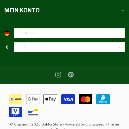
MEIN KONTO
€
© Copyright 2026 Dahlia Store
- Powered by
Lightspeed
- Theme