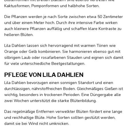
Kaktusformen, Pomponformen und halbhohe Sorten.
Die Pflanzen werden je nach Sorte zwischen etwa 50 Zentimeter
und über einem Meter hoch. Durch ihre intensive Farbe wirken
auch kleinere Pflanzen auffällig und schaffen klare Kontraste zu
helleren Blüten.
Lila Dahlien lassen sich hervorragend mit warmen Tönen wie
Orange oder Gelb kombinieren. Sie harmonieren ebenso gut mit
silbrigem Laub oder rosafarbenen Stauden und eignen sich damit
für viele unterschiedliche Beetgestaltungen.
PFLEGE VON LILA DAHLIEN
Lila Dahlien bevorzugen einen sonnigen Standort und einen
durchlässigen, nährstoffreichen Boden. Gleichmäßiges Gießen ist
wichtig, besonders in trockenen Perioden. Eine Düngergabe alle
zwei Wochen unterstützt die starke Blütenbildung.
Das regelmäßige Entfernen verwelkter Blüten fördert eine lange
und reichhaltige Blüte. Hohe Sorten sollten gestützt werden,
damit sie bei Wind nicht umknicken.