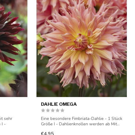
DAHLIE OMEGA
it sehr
Eine besondere Fimbriata-Dahlie - 1 Stück
I -
Größe I - Dahlienknollen werden ab Mit...
€4,95