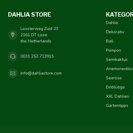
DAHLIA STORE
KATEGOR
Dahlie
Loosterweg Zuid 23
Dekorativ
2161 DT Lisse
the Netherlands
Ball
Pompon
0031 252 713915
Semikaktus
Anemonenblut
info@dahliastore.com
Seerose
Einblütige
XXL Dahlien
Gartentipps