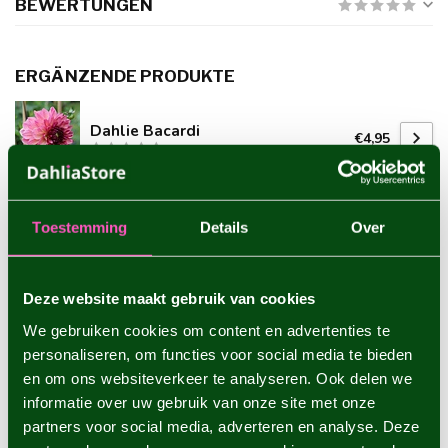
BEWERTUNGEN
ERGÄNZENDE PRODUKTE
Dahlie Bacardi
€4,95
Toestemming
Details
Over
Dahlie Cafe au Lait Royal
€5,95
Deze website maakt gebruik van cookies
We gebruiken cookies om content en advertenties te
Dahlie Burlesca
€4,95
personaliseren, om functies voor social media te bieden
en om ons websiteverkeer te analyseren. Ook delen we
informatie over uw gebruik van onze site met onze
partners voor social media, adverteren en analyse. Deze