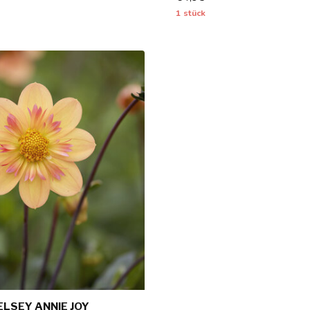
1 stück
ELSEY ANNIE JOY