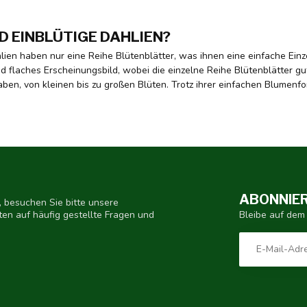
D EINBLÜTIGE DAHLIEN?
hlien haben nur eine Reihe Blütenblätter, was ihnen eine einfache Ein
d flaches Erscheinungsbild, wobei die einzelne Reihe Blütenblätter gut
ben, von kleinen bis zu großen Blüten. Trotz ihrer einfachen Blumen
ABONNIER
 besuchen Sie bitte unsere
Bleibe auf dem
ten auf häufig gestellte Fragen und