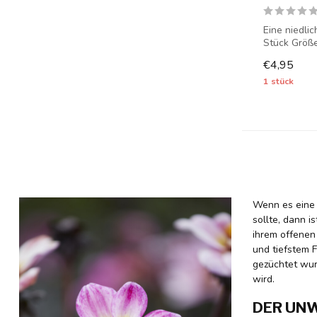
Eine niedlic
Stück Größe
€4,95
1 stück
Wenn es eine 
sollte, dann i
ihrem offenen 
und tiefstem 
gezüchtet wur
wird.
DER UNW