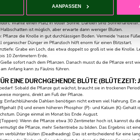
hlien sind tropische Pflanzen, die absolut keinen Frost vertragen.
AANPASSEN
ALE VORGEHENSWEISE FÜR EINEN GESUNDEN S
ndort: Wähle einen Platz in voller Sonne. Dahlien sind Sonnenanbeter; 
m Halbschatten ist möglich, aber erwarte dann weniger Blüten.
e: Pflanze die Knolle in gut durchlässigen Boden. Vermeide 'nasse Füße
 organischer Dünger im Pflanzloch hilft enorm für einen Blitzstart.
anztiefe: Grabe ein Loch, das etwa doppelt so groß ist wie die Knolle. 
bis 10 Zentimetern Erde.
 Gieße sofort nach dem Pflanzen. Danach musst du die Pflanze erst wi
am Anfang kann zu Fäulnis führen.
ÜR EINE DURCHGEHENDE BLÜTE (BLÜTEZEIT: J
edarf: Sobald die Pflanze gut wächst, braucht sie in trockenen Perio
weise morgens, direkt am Fuß der Pflanze.
: Einfachblühende Dahlien benötigen nicht extrem viel Nahrung. Ein
offgehalt (N) und einem höheren Phosphor (P)- und Kalium (K)-Gehalt ist
chstum. Dünge einmal im Monat bis Ende August.
(Toppen): Wenn die Pflanze etwa 30 Zentimeter hoch ist, kannst du die
ermutigt die Pflanze, mehr Seitentriebe zu bilden. Das Ergebnis ist ein
en verblühter blüten (Deadheading): Das ist entscheidend für eine lang