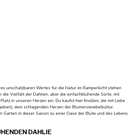
res unschätzbaren Wertes für die Natur im Rampenlicht stehen
r die Vielfalt der Dahlien, aber die einfachblühende Sorte, mit
atz in unseren Herzen ein. Du kaufst hier Knollen, die mit Liebe
gebiet), dem schlagenden Herzen der Blumenzwiebelkultur,
n Garten in dieser Saison zu einer Oase der Blüte und des Lebens
ÜHENDEN DAHLIE