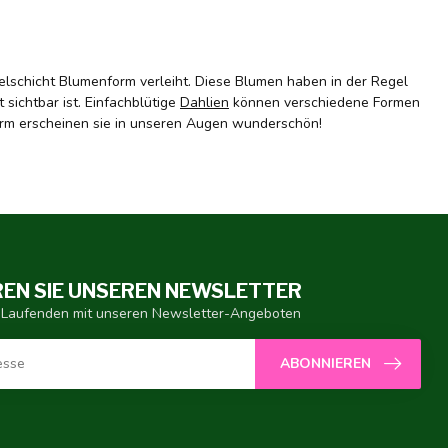
zelschicht Blumenform verleiht. Diese Blumen haben in der Regel
 sichtbar ist. Einfachblütige
Dahlien
können verschiedene Formen
form erscheinen sie in unseren Augen wunderschön!
EN SIE UNSEREN NEWSLETTER
 Laufenden mit unseren Newsletter-Angeboten
ABONNIEREN