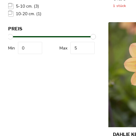
1 stück
5-10 cm.
(3)
10-20 cm.
(1)
PREIS
Min
Max
DAHLIE K