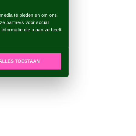
 media te bieden en om ons
ze partners voor social
nformatie die u aan ze heeft
ALLES TOESTAAN