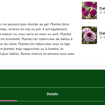
Da
ils ne peuvent pas résister au gel. Plantez donc
emps, environ en mai ou juin. Il est également
Dah
a maison ou sous serre en mars ou avril. Plantez
oit ensoleillé. Plantez les tubercules de dahlia à
ur du soleil. Plantez les tubercules avec la tige
nt plantés trop rapprochés ou à l’ombre, ils
 et plus faibles. Bonne chance et amusez-vous avec
ac
Details