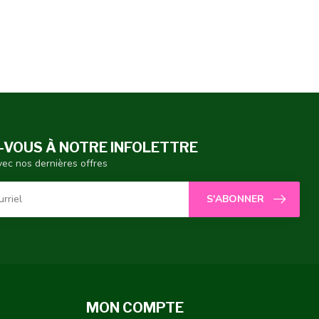
VOUS À NOTRE INFOLETTRE
vec nos dernières offres
S'ABONNER
MON COMPTE