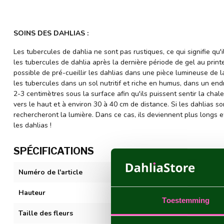
SOINS DES DAHLIAS :
Les tubercules de dahlia ne sont pas rustiques, ce qui signifie qu'
les tubercules de dahlia après la dernière période de gel au print
possible de pré-cueillir les dahlias dans une pièce lumineuse de l
les tubercules dans un sol nutritif et riche en humus, dans un endr
2-3 centimètres sous la surface afin qu'ils puissent sentir la chale
vers le haut et à environ 30 à 40 cm de distance. Si les dahlias so
rechercheront la lumière. Dans ce cas, ils deviennent plus longs
les dahlias !
SPÉCIFICATIONS
Numéro de l'article
Creme de Cogn
Hauteur
80-100 cm
Toestemming
Taille des fleurs
10-20 cm