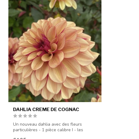
DAHLIA CREME DE COGNAC
Un nouveau dahlia avec des fleurs
particulières - 1 pièce calibre I - les
tuberc...