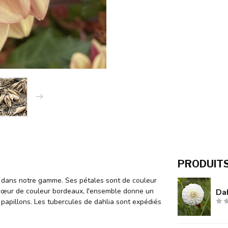
PRODUIT
u dans notre gamme. Ses pétales sont de couleur
 cœur de couleur bordeaux, l'ensemble donne un
Da
es papillons. Les tubercules de dahlia sont expédiés