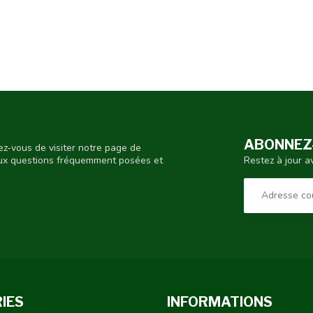
ABONNEZ-
ez-vous de visiter notre page de
Restez à jour a
aux questions fréquemment posées et
IES
INFORMATIONS