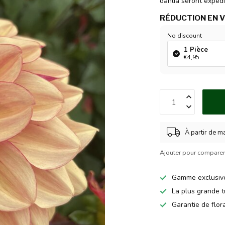
dahlia seront expédi
RÉDUCTION EN 
No discount
1 Pièce
€4,95
À partir de m
Ajouter pour compare
Gamme exclusiv
La plus grande t
Garantie de flo