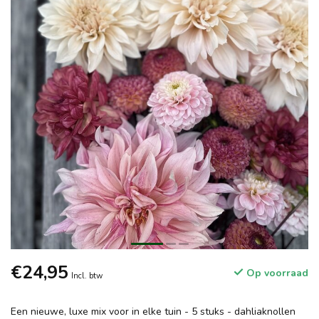
€24,95
Op voorraad
Incl. btw
Een nieuwe, luxe mix voor in elke tuin - 5 stuks - dahliaknollen