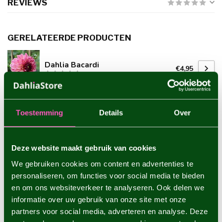
REVIEWS
GERELATEERDE PRODUCTEN
Dahlia Bacardi
€4,95
Toestemming
Details
Over
Dahlia Cafe au Lait Royal
€5,95
Deze website maakt gebruik van cookies
We gebruiken cookies om content en advertenties te
Dahlia Burlesca
€4,95
personaliseren, om functies voor social media te bieden
en om ons websiteverkeer te analyseren. Ook delen we
informatie over uw gebruik van onze site met onze
partners voor social media, adverteren en analyse. Deze