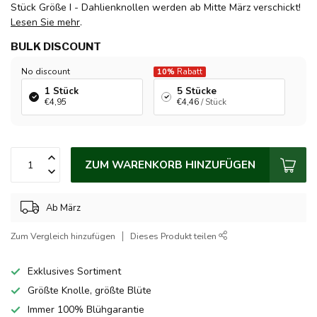
Stück Größe I - Dahlienknollen werden ab Mitte März verschickt!
Lesen Sie mehr
.
BULK DISCOUNT
No discount
10%
Rabatt
1 Stück
5 Stücke
€4,95
€4,46
/ Stück
ZUM WARENKORB HINZUFÜGEN
Ab März
Zum Vergleich hinzufügen
Dieses Produkt teilen
Exklusives Sortiment
Größte Knolle, größte Blüte
Immer 100% Blühgarantie