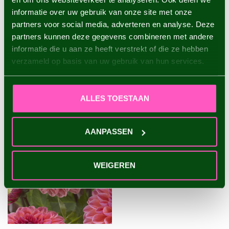
informatie over uw gebruik van onze site met onze
partners voor social media, adverteren en analyse. Deze
Dahlie Hapet Rouge
€8,95
partners kunnen deze gegevens combineren met andere
informatie die u aan ze heeft verstrekt of die ze hebben
verzameld op basis van uw gebruik van hun services.
ZULETZT ANGESEHEN
ALLES TOESTAAN
AANPASSEN
WEIGEREN