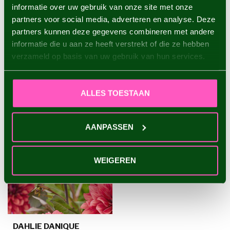
informatie over uw gebruik van onze site met onze
Dahlie Waltzing Mathilda
partners voor social media, adverteren en analyse. Deze
€4,95
partners kunnen deze gegevens combineren met andere
informatie die u aan ze heeft verstrekt of die ze hebben
verzameld op basis van uw gebruik van hun services.
ZULETZT ANGESEHEN
ALLES TOESTAAN
AANPASSEN
WEIGEREN
DAHLIE DANIQUE