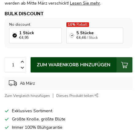
werden ab Mitte März verschickt!
Lesen Sie mehr
.
BULK DISCOUNT
No discount
10%
Rabatt
1 Stück
5 Stücke
€4,95
€4,46
/ Stück
ZUM WARENKORB HINZUFÜGEN
Ab März
Zum Vergleich hinzufügen
Dieses Produkt teilen
Exklusives Sortiment
Größte Knolle, größte Blüte
Immer 100% Blühgarantie