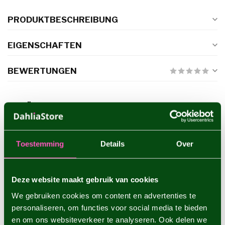
PRODUKTBESCHREIBUNG
EIGENSCHAFTEN
BEWERTUNGEN
ERGÄNZENDE PRODUKTE
Dahlie Copperboy
€4,95
Toestemming
Details
Over
Deze website maakt gebruik van cookies
Dahlie Sam Hopkins
€4,95
We gebruiken cookies om content en advertenties te
personaliseren, om functies voor social media te bieden
en om ons websiteverkeer te analyseren. Ook delen we