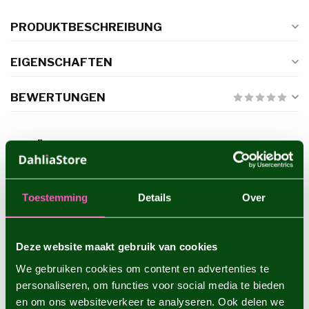
PRODUKTBESCHREIBUNG
EIGENSCHAFTEN
BEWERTUNGEN
ERGÄNZENDE PRODUKTE
Dahlie Babylon Brons
€4,95
Toestemming
Details
Over
Deze website maakt gebruik van cookies
Dahlie Belle of Barmera
€4,95
We gebruiken cookies om content en advertenties te
personaliseren, om functies voor social media te bieden
en om ons websiteverkeer te analyseren. Ook delen we