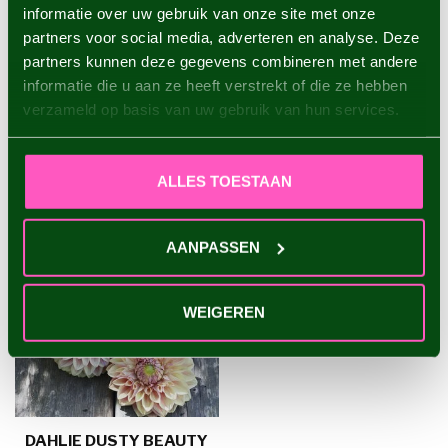
informatie over uw gebruik van onze site met onze
Dahlie Wizard of Oz
partners voor social media, adverteren en analyse. Deze
€4,95
partners kunnen deze gegevens combineren met andere
informatie die u aan ze heeft verstrekt of die ze hebben
verzameld op basis van uw gebruik van hun services.
ZULETZT ANGESEHEN
ALLES TOESTAAN
AANPASSEN
WEIGEREN
DAHLIE DUSTY BEAUTY