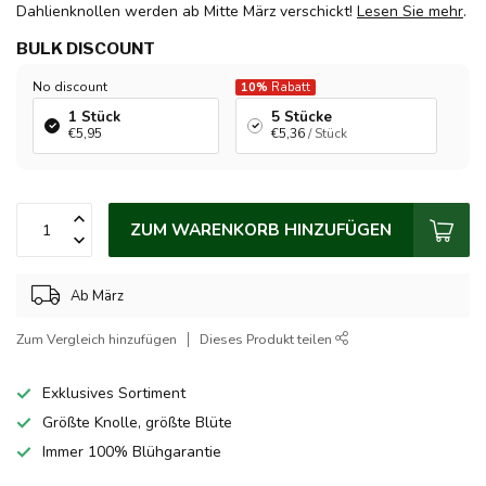
Dahlienknollen werden ab Mitte März verschickt!
Lesen Sie mehr
.
BULK DISCOUNT
No discount
10%
Rabatt
1 Stück
5 Stücke
€5,95
€5,36
/ Stück
ZUM WARENKORB HINZUFÜGEN
Ab März
Zum Vergleich hinzufügen
Dieses Produkt teilen
Exklusives Sortiment
Größte Knolle, größte Blüte
Immer 100% Blühgarantie