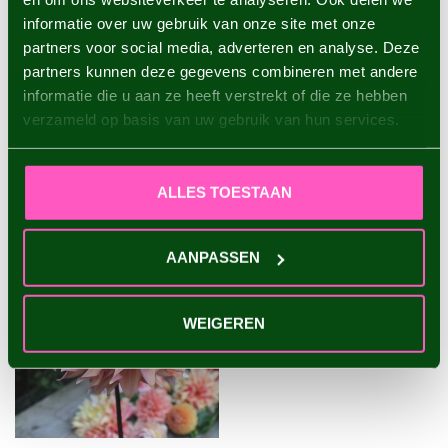
informatie over uw gebruik van onze site met onze
partners voor social media, adverteren en analyse. Deze
Dahlie Evanah
€4,95
partners kunnen deze gegevens combineren met andere
informatie die u aan ze heeft verstrekt of die ze hebben
verzameld op basis van uw gebruik van hun services.
ZULETZT ANGESEHEN
ALLES TOESTAAN
AANPASSEN
WEIGEREN