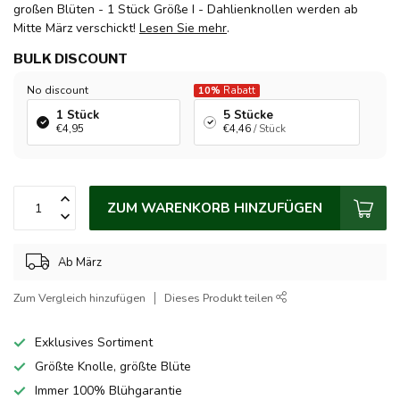
großen Blüten - 1 Stück Größe I - Dahlienknollen werden ab
Mitte März verschickt!
Lesen Sie mehr
.
BULK DISCOUNT
No discount
10%
Rabatt
1 Stück
5 Stücke
€4,95
€4,46
/ Stück
ZUM WARENKORB HINZUFÜGEN
Ab März
Zum Vergleich hinzufügen
Dieses Produkt teilen
Exklusives Sortiment
Größte Knolle, größte Blüte
Immer 100% Blühgarantie