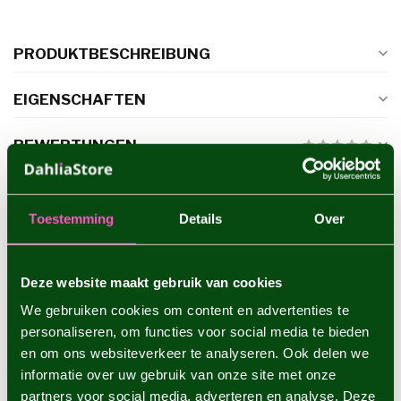
PRODUKTBESCHREIBUNG
EIGENSCHAFTEN
BEWERTUNGEN
ERGÄNZENDE PRODUKTE
Toestemming
Details
Over
Dahlie Shep's Memory
€4,95
Deze website maakt gebruik van cookies
We gebruiken cookies om content en advertenties te
personaliseren, om functies voor social media te bieden
Dahlie Sam Hopkins
en om ons websiteverkeer te analyseren. Ook delen we
€4,95
informatie over uw gebruik van onze site met onze
partners voor social media, adverteren en analyse. Deze