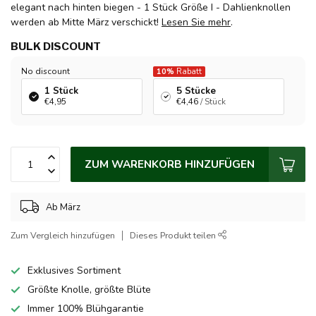
elegant nach hinten biegen - 1 Stück Größe I - Dahlienknollen
werden ab Mitte März verschickt!
Lesen Sie mehr
.
BULK DISCOUNT
No discount
10%
Rabatt
1 Stück
5 Stücke
€4,95
€4,46
/ Stück
ZUM WARENKORB HINZUFÜGEN
Ab März
Zum Vergleich hinzufügen
Dieses Produkt teilen
Exklusives Sortiment
Größte Knolle, größte Blüte
Immer 100% Blühgarantie