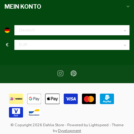
MEIN KONTO
€
© Copyright 2026 Dahlia Store
- Powered by
Lightspeed
- Theme
by
Dyvelopment