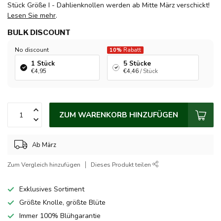
Stück Größe I - Dahlienknollen werden ab Mitte März verschickt!
Lesen Sie mehr
.
BULK DISCOUNT
No discount
10%
Rabatt
1 Stück
5 Stücke
€4,95
€4,46
/ Stück
ZUM WARENKORB HINZUFÜGEN
Ab März
Zum Vergleich hinzufügen
Dieses Produkt teilen
Exklusives Sortiment
Größte Knolle, größte Blüte
Immer 100% Blühgarantie