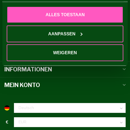
the Netherlands
ALLES TOESTAAN
0031 252 713915
AANPASSEN
info@dahliastore.com
WEIGEREN
KATEGORIEN
INFORMATIONEN
MEIN KONTO
€