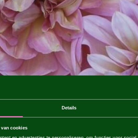
Details
 van cookies
ent en advertenties te personaliseren, om functies voor social