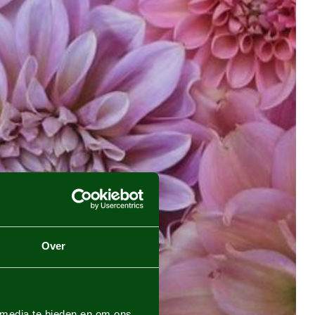
Over
 media te bieden en om ons