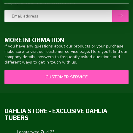
Stay up to date with our latest offers
MORE INFORMATION
If you have any questions about our products or your purchase,
make sure to visit our customer service page. Here you'll find our
company details, answers to frequently asked questions and
different ways to get in touch with us.
CUSTOMER SERVICE
DAHLIA STORE - EXCLUSIVE DAHLIA
TUBERS
Loosterweg Zuid 23