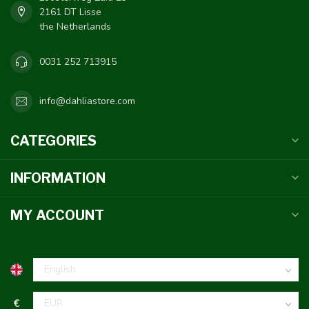
2161 DT Lisse
the Netherlands
0031 252 713915
info@dahliastore.com
CATEGORIES
INFORMATION
MY ACCOUNT
€