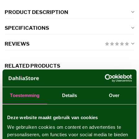
PRODUCT DESCRIPTION
SPECIFICATIONS
REVIEWS
RELATED PRODUCTS
Dahlia Boom Boom White
€4,95
Toestemming
Details
Over
Dahlia Zahra
Deze website maakt gebruik van cookies
€4,95
We gebruiken cookies om content en advertenties te
personaliseren, om functies voor social media te bieden