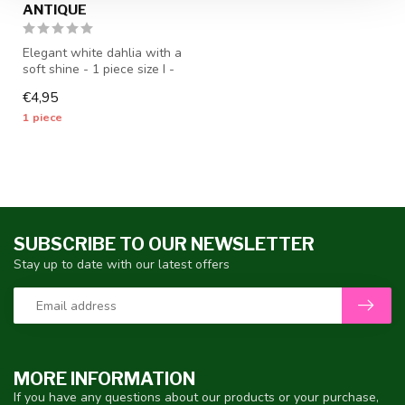
ANTIQUE
Elegant white dahlia with a
soft shine - 1 piece size I -
dahlia tubers will be ...
€4,95
1 piece
SUBSCRIBE TO OUR NEWSLETTER
Stay up to date with our latest offers
MORE INFORMATION
If you have any questions about our products or your purchase,