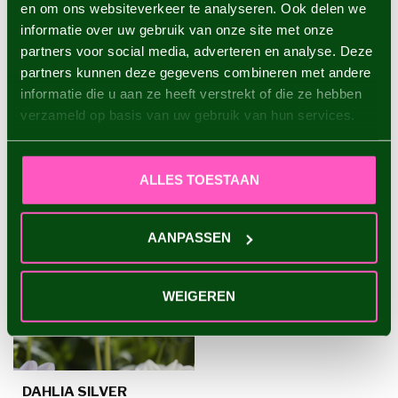
en om ons websiteverkeer te analyseren. Ook delen we
Dahlia Hapet Blushy
informatie over uw gebruik van onze site met onze
€7,95
partners voor social media, adverteren en analyse. Deze
partners kunnen deze gegevens combineren met andere
informatie die u aan ze heeft verstrekt of die ze hebben
verzameld op basis van uw gebruik van hun services.
RECENTLY VIEWED
ALLES TOESTAAN
AANPASSEN
WEIGEREN
DAHLIA SILVER