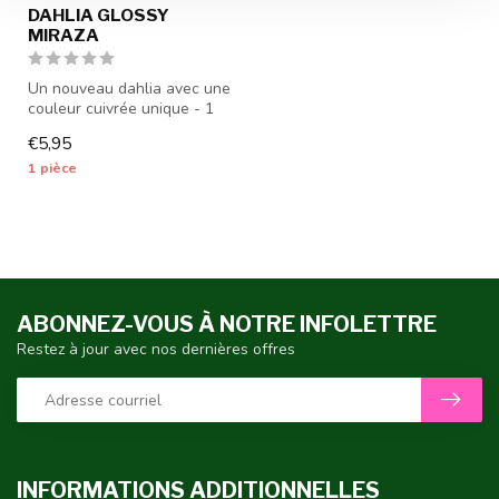
DAHLIA GLOSSY
MIRAZA
Un nouveau dahlia avec une
couleur cuivrée unique - 1
pièce calibre I - les tube...
€5,95
1 pièce
ABONNEZ-VOUS À NOTRE INFOLETTRE
Restez à jour avec nos dernières offres
INFORMATIONS ADDITIONNELLES