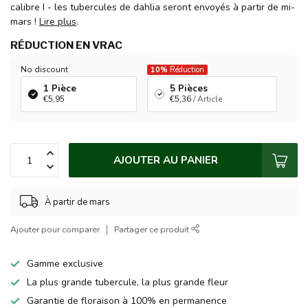
calibre I - les tubercules de dahlia seront envoyés à partir de mi-
mars !
Lire plus
.
RÉDUCTION EN VRAC
No discount
10%
Réduction
1 Pièce
5 Pièces
€5,95
€5,36
/ Article
AJOUTER AU PANIER
À partir de mars
Ajouter pour comparer
Partager ce produit
Gamme exclusive
La plus grande tubercule, la plus grande fleur
Garantie de floraison à 100% en permanence