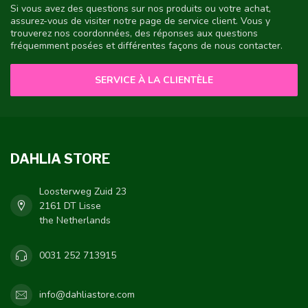
Si vous avez des questions sur nos produits ou votre achat,
assurez-vous de visiter notre page de service client. Vous y
trouverez nos coordonnées, des réponses aux questions
fréquemment posées et différentes façons de nous contacter.
SERVICE À LA CLIENTÈLE
DAHLIA STORE
Loosterweg Zuid 23
2161 DT Lisse
the Netherlands
0031 252 713915
info@dahliastore.com