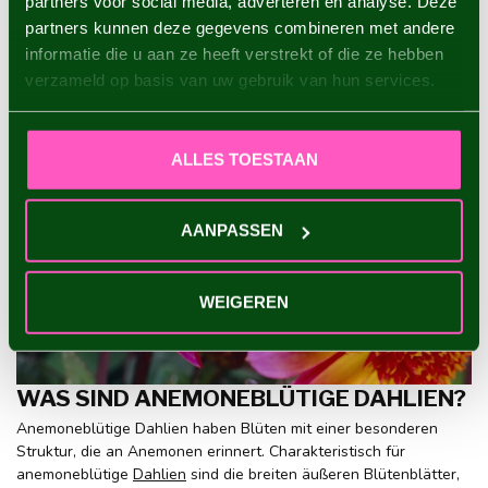
partners voor social media, adverteren en analyse. Deze
partners kunnen deze gegevens combineren met andere
informatie die u aan ze heeft verstrekt of die ze hebben
verzameld op basis van uw gebruik van hun services.
ALLES TOESTAAN
AANPASSEN
WEIGEREN
WAS SIND ANEMONEBLÜTIGE DAHLIEN?
Anemoneblütige Dahlien haben Blüten mit einer besonderen
Struktur, die an Anemonen erinnert. Charakteristisch für
anemoneblütige
Dahlien
sind die breiten äußeren Blütenblätter,