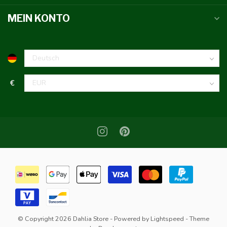
MEIN KONTO
€
© Copyright 2026 Dahlia Store
- Powered by
Lightspeed
- Theme