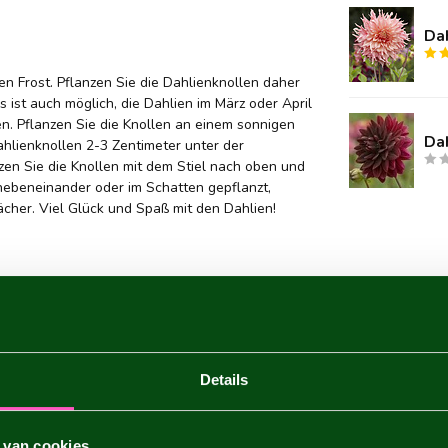
Da
nen Frost. Pflanzen Sie die Dahlienknollen daher
s ist auch möglich, die Dahlien im März oder April
. Pflanzen Sie die Knollen an einem sonnigen
Da
ahlienknollen 2-3 Zentimeter unter der
en Sie die Knollen mit dem Stiel nach oben und
ebeneinander oder im Schatten gepflanzt,
ächer. Viel Glück und Spaß mit den Dahlien!
Details
 van cookies