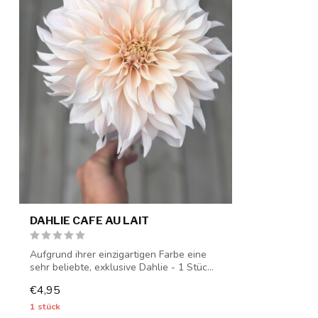
DAHLIE CAFE AU LAIT
Aufgrund ihrer einzigartigen Farbe eine
sehr beliebte, exklusive Dahlie - 1 Stüc...
€4,95
1 stück