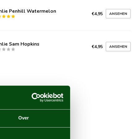
hlie Penhill Watermelon
€4,95
ANSEHEN
hlie Sam Hopkins
€4,95
ANSEHEN
Over