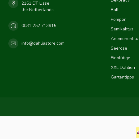
Dekorativ
2161 DT Lisse
the Netherlands
Ball
Pompon
0031 252 713915
Semikaktus
Anemonenblut
info@dahliastore.com
Seerose
Einblütige
XXL Dahlien
Gartentipps