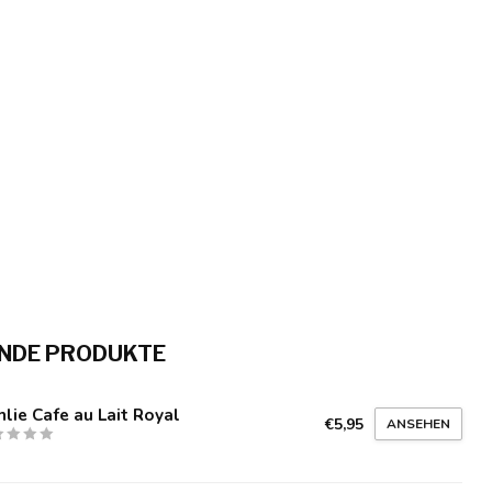
NDE PRODUKTE
lie Cafe au Lait Royal
€5,95
ANSEHEN