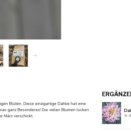
ERGÄNZE
sigen Blüten. Diese einzigartige Dahlie hat eine
twas ganz Besonderes! Die vielen Blumen locken
Dah
e März verschickt.