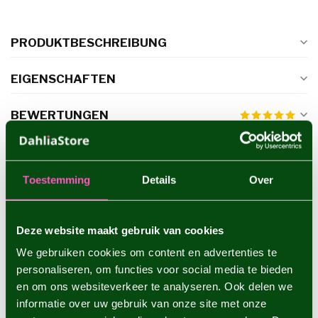
PRODUKTBESCHREIBUNG
EIGENSCHAFTEN
BEWERTUNGEN
ERGÄNZENDE PRODUKTE
Toestemming
Details
Over
Dahlie Belle of Barmera
€4,95
Deze website maakt gebruik van cookies
We gebruiken cookies om content en advertenties te
personaliseren, om functies voor social media te bieden
Dahlie Cafe au Lait
€4,95
en om ons websiteverkeer te analyseren. Ook delen we
informatie over uw gebruik van onze site met onze