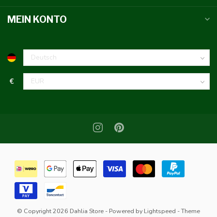
MEIN KONTO
€
© Copyright 2026 Dahlia Store
- Powered by
Lightspeed
- Theme