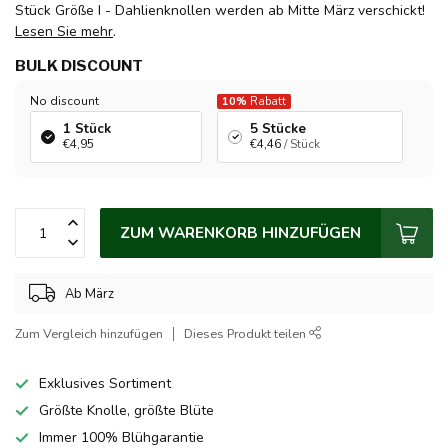
Stück Größe I - Dahlienknollen werden ab Mitte März verschickt!
Lesen Sie mehr
.
BULK DISCOUNT
No discount
10%
Rabatt
1 Stück
5 Stücke
€4,95
€4,46
/ Stück
ZUM WARENKORB HINZUFÜGEN
Ab März
Zum Vergleich hinzufügen
Dieses Produkt teilen
Exklusives Sortiment
Größte Knolle, größte Blüte
Immer 100% Blühgarantie