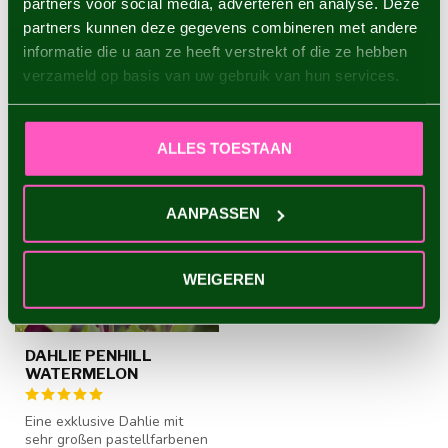
partners voor social media, adverteren en analyse. Deze
partners kunnen deze gegevens combineren met andere
informatie die u aan ze heeft verstrekt of die ze hebben
ZULETZT ANGESEHEN
verzameld op basis van uw gebruik van hun services.
ALLES TOESTAAN
AANPASSEN
WEIGEREN
DAHLIE PENHILL
WATERMELON
Eine exklusive Dahlie mit
sehr großen pastellfarbenen