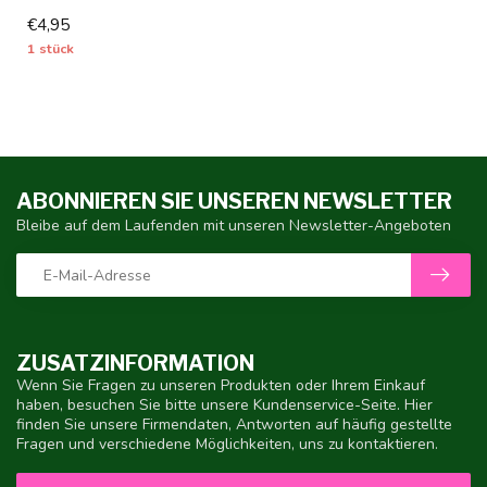
Blüten - 1 Stück Größe I -...
€4,95
1 stück
ABONNIEREN SIE UNSEREN NEWSLETTER
Bleibe auf dem Laufenden mit unseren Newsletter-Angeboten
ZUSATZINFORMATION
Wenn Sie Fragen zu unseren Produkten oder Ihrem Einkauf
haben, besuchen Sie bitte unsere Kundenservice-Seite. Hier
finden Sie unsere Firmendaten, Antworten auf häufig gestellte
Fragen und verschiedene Möglichkeiten, uns zu kontaktieren.