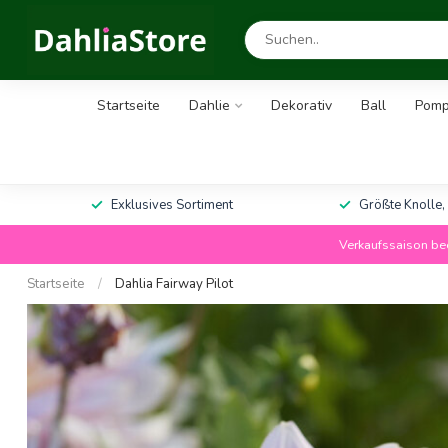
Startseite
Dahlie
Dekorativ
Ball
Pom
Exklusives Sortiment
Größte Knolle,
Verkaufssaison bee
Startseite
/
Dahlia Fairway Pilot