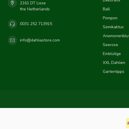
Dekorativ
2161 DT Lisse
the Netherlands
Ball
Pompon
0031 252 713915
Semikaktus
Anemonenblut
info@dahliastore.com
Seerose
Einblütige
XXL Dahlien
Gartentipps