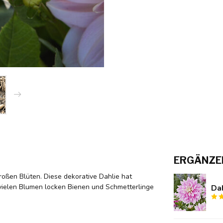
ERGÄNZE
roßen Blüten. Diese dekorative Dahlie hat
 vielen Blumen locken Bienen und Schmetterlinge
Da