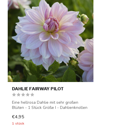
DAHLIE FAIRWAY PILOT
Eine hellrosa Dahlie mit sehr großen
Blüten - 1 Stück Größe I - Dahlienknollen
w...
€4,95
1 stück