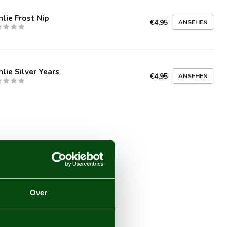
lie Frost Nip
€4,95
ANSEHEN
lie Silver Years
€4,95
ANSEHEN
Over