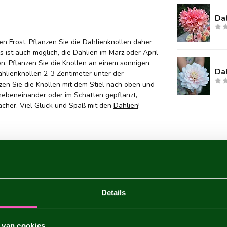
Dah
nen Frost. Pflanzen Sie die Dahlienknollen daher
s ist auch möglich, die Dahlien im März oder April
. Pflanzen Sie die Knollen an einem sonnigen
Dah
ahlienknollen 2-3 Zentimeter unter der
en Sie die Knollen mit dem Stiel nach oben und
ebeneinander oder im Schatten gepflanzt,
wächer. Viel Glück und Spaß mit den
Dahlien
!
Details
 van cookies