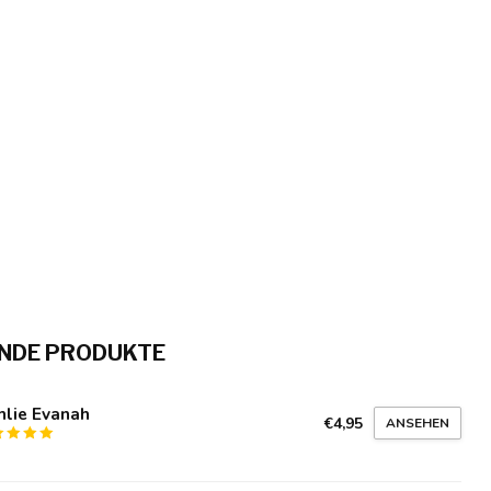
NDE PRODUKTE
hlie Evanah
€4,95
ANSEHEN