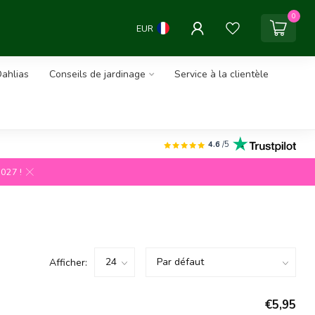
0
EUR
ahlias
Conseils de jardinage
Service à la clientèle
4.6
/5
2027 !
Afficher:
€5,95