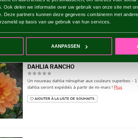
Un dahlia décoratif avec de très grandes fleurs qui cha
. Ook delen we informatie over uw gebruik van onze site met on
calibre I - les tubercules de dahlia seront expédiés à parti
e. Deze partners kunnen deze gegevens combineren met andere i
AJOUTER À LA LISTE DE SOUHAITS
erzameld op basis van uw gebruik van hun services.
AANPASSEN
DAHLIA RANCHO
Un nouveau dahlia nénuphar aux couleurs superbes - 1 pi
dahlia seront expédiés à partir de mi-mars !
Plus
AJOUTER À LA LISTE DE SOUHAITS