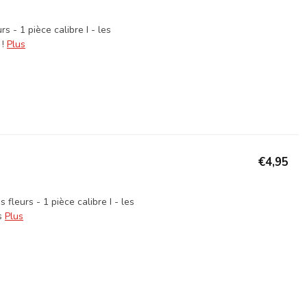
 - 1 pièce calibre I - les
!
Plus
€4,95
leurs - 1 pièce calibre I - les
s
Plus