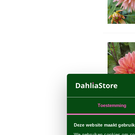
Toestemming
Deze website maakt gebruik
We gebruiken cookies om cont