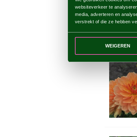
websiteverkeer te analyseren
media, adverteren en analys
verstrekt of die ze hebben v
WEIGEREN