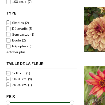
100 cm. +
(7)
TYPE
Simples
(2)
Décoratifs
(5)
Semicactus
(1)
Boule
(2)
Népuphars
(3)
Afficher plus
TAILLE DE LA FLEUR
5-10 cm.
(5)
10-20 cm.
(9)
20-30 cm.
(1)
PRIX