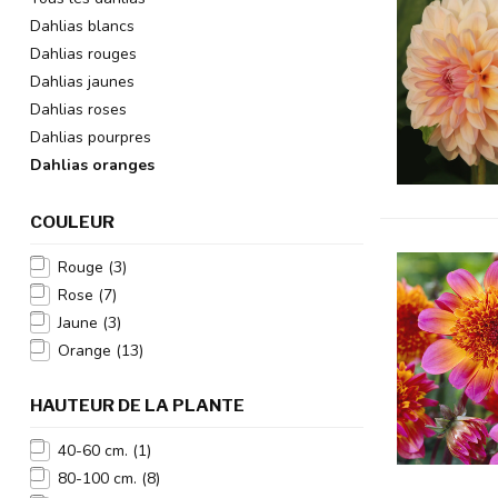
Dahlias blancs
Dahlias rouges
Dahlias jaunes
Dahlias roses
Dahlias pourpres
Dahlias oranges
COULEUR
Rouge
(3)
Rose
(7)
Jaune
(3)
Orange
(13)
HAUTEUR DE LA PLANTE
40-60 cm.
(1)
80-100 cm.
(8)