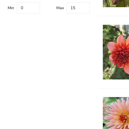
Min
Max