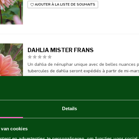
AJOUTER À LA LISTE DE SOUHAITS
DAHLIA MISTER FRANS
Un dahlia de nénuphar unique avec de belles nuances pas
tubercules de dahlia seront expédiés à partir de mi-mars
AJOUTER À LA LISTE DE SOUHAITS
Details
DAHLIA BELLE OF BARMERA
 van cookies
ent en advertenties te personaliseren, om functies voor social