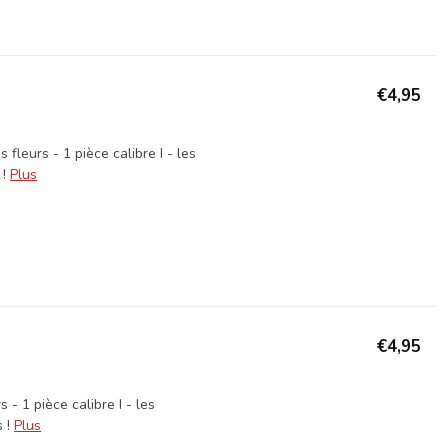
€4,95
leurs - 1 pièce calibre I - les
!
Plus
€4,95
- 1 pièce calibre I - les
 !
Plus