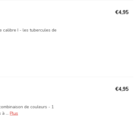
€4,95
 calibre I - les tubercules de
€4,95
 combinaison de couleurs - 1
à ...
Plus